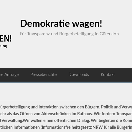
Demokratie wagen!
Für Transparenz und Bürgerbeteiligung in Gütersloh
re Anträge
Presseberichte
Downloads
Kontakt
 Bürgerbeteiligung und Interaktion zwischen den Bürgern, Politik und Ver
t mehr als das Öffnen von Aktenschränken im Rathaus. Wir fordern Transpa
 Verwaltung.Wir wollen einen öffentlichen Dialog. Wir begleiten die Kom
tlichen Informationen (Informationsfreiheitsgesetz NRW für alle BürgerIn