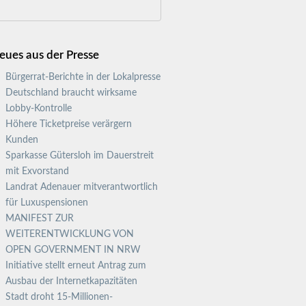
eues aus der Presse
Bürgerrat-Berichte in der Lokalpresse
Deutschland braucht wirksame
Lobby-Kontrolle
Höhere Ticketpreise verärgern
Kunden
Sparkasse Gütersloh im Dauerstreit
mit Exvorstand
Landrat Adenauer mitverantwortlich
für Luxuspensionen
MANIFEST ZUR
WEITERENTWICKLUNG VON
OPEN GOVERNMENT IN NRW
Initiative stellt erneut Antrag zum
Ausbau der Internetkapazitäten
Stadt droht 15-Millionen-