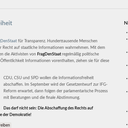
iheit
N
gDenStaat
für Transparenz. Hunderttausende Menschen
ihr Recht auf staatliche Informationen wahrnehmen. Mit dem
en die Aktivisten von
FragDenStaat
regelmäßig politische
fentlichkeit Informationen vorenthalten, ziehen sie für diese
CDU, CSU und SPD wollen die Informationsfreiheit
abschaffen. Im September wird der Gesetzentwurf zur IFG-
Reform erwartet, dann folgen der parlamentarische Prozess
mit Beratungen und die finale Abstimmung.
Das darf nicht sein: Die Abschaffung des Rechts auf
ge der Demokratie!
nsfreiheit
eiben