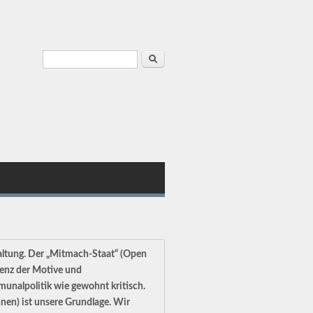
Suchformular
Suche
waltung. Der „Mitmach-Staat“ (Open
renz der Motive und
munalpolitik wie gewohnt kritisch.
nen) ist unsere Grundlage. Wir