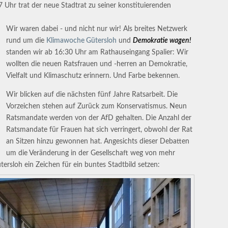
Uhr trat der neue Stadtrat zu seiner konstituierenden
Wir waren dabei - und nicht nur wir! Als breites Netzwerk
rund um die
Klimawoche Gütersloh
und
Demokratie wagen!
standen wir ab 16:30 Uhr am Rathauseingang Spalier: Wir
wollten die neuen Ratsfrauen und -herren an Demokratie,
Vielfalt und Klimaschutz erinnern. Und Farbe bekennen.
Wir blicken auf die nächsten fünf Jahre Ratsarbeit. Die
Vorzeichen stehen auf Zurück zum Konservatismus. Neun
Ratsmandate werden von der AfD gehalten. Die Anzahl der
Ratsmandate für Frauen hat sich verringert, obwohl der Rat
an Sitzen hinzu gewonnen hat. Angesichts dieser Debatten
um die Veränderung in der Gesellschaft weg von mehr
ütersloh ein Zeichen für ein buntes Stadtbild setzen: