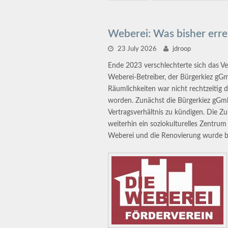
Weberei: Was bisher err
23 July 2026
jdroop
Ende 2023 verschlechterte sich das Ve
Weberei-Betreiber, der Bürgerkiez gG
Räumlichkeiten war nicht rechtzeitig 
worden. Zunächst die Bürgerkiez gGmbH
Vertragsverhältnis zu kündigen. Die 
weiterhin ein soziokulturelles Zentru
Weberei und die Renovierung wurde 