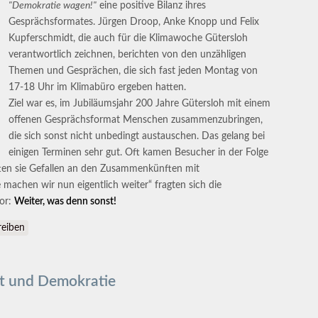
"Demokratie wagen!"
eine positive Bilanz ihres
Gesprächsformates. Jürgen Droop, Anke Knopp und Felix
Kupferschmidt, die auch für die Klimawoche Gütersloh
verantwortlich zeichnen, berichten von den unzähligen
Themen und Gesprächen, die sich fast jeden Montag von
17-18 Uhr im Klimabüro ergeben hatten.
Ziel war es, im Jubiläumsjahr 200 Jahre Gütersloh mit einem
offenen Gesprächsformat Menschen zusammenzubringen,
die sich sonst nicht unbedingt austauschen. Das gelang bei
einigen Terminen sehr gut. Oft kamen Besucher in der Folge
tten sie Gefallen an den Zusammenkünften mit
achen wir nun eigentlich weiter“ fragten sich die
nor:
Weiter, was denn sonst!
sloh
eiben
lt und Demokratie