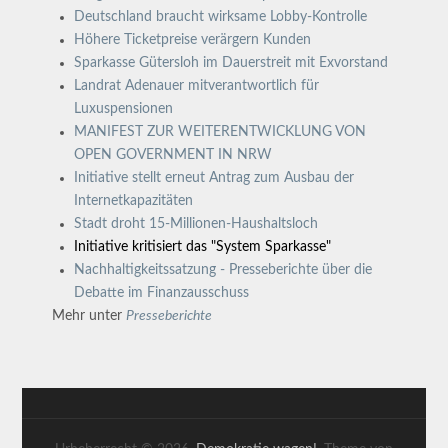
Deutschland braucht wirksame Lobby-Kontrolle
Höhere Ticketpreise verärgern Kunden
Sparkasse Gütersloh im Dauerstreit mit Exvorstand
Landrat Adenauer mitverantwortlich für
Luxuspensionen
MANIFEST ZUR WEITERENTWICKLUNG VON
OPEN GOVERNMENT IN NRW
Initiative stellt erneut Antrag zum Ausbau der
Internetkapazitäten
Stadt droht 15-Millionen-Haushaltsloch
Initiative kritisiert das "System Sparkasse"
Nachhaltigkeitssatzung - Presseberichte über die
Debatte im Finanzausschuss
Mehr unter
Presseberichte