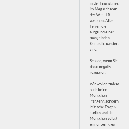
in der Finanzkrise,
im Megaschaden
der West LB
gesehen. Alles
Fehler, die
aufgrund einer
mangelnden
Kontrolle passiert
sind.
Schade, wenn Sie
da so negativ
reagieren.
Wir wollen zudem
auch keine
Menschen
"fangen", sondern
kritische Fragen
stellen und die
Menschen selbst
ermuntern dies