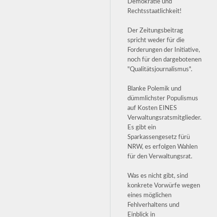
Demokratie und
Rechtsstaatlichkeit!
Der Zeitungsbeitrag
spricht weder für die
Forderungen der Initiative,
noch für den dargebotenen
"Qualitätsjournalismus".
Blanke Polemik und
dümmlichster Populismus
auf Kosten EINES
Verwaltungsratsmitglieder.
Es gibt ein
Sparkassengesetz fürü
NRW, es erfolgen Wahlen
für den Verwaltungsrat.
Was es nicht gibt, sind
konkrete Vorwürfe wegen
eines möglichen
Fehlverhaltens und
Einblick in