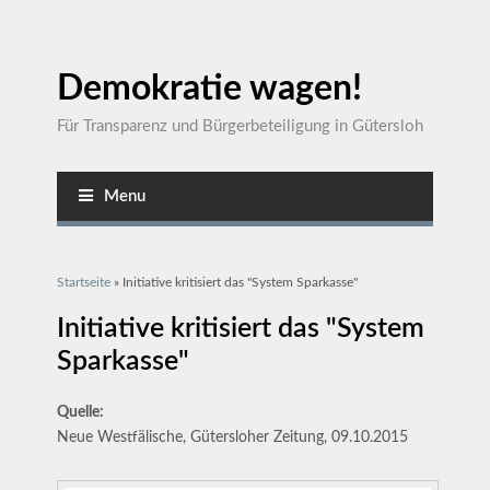
Demokratie wagen!
Für Transparenz und Bürgerbeteiligung in Gütersloh
Menu
Sie sind hier
Startseite
» Initiative kritisiert das "System Sparkasse"
Initiative kritisiert das "System
Sparkasse"
Quelle:
Neue Westfälische, Gütersloher Zeitung, 09.10.2015