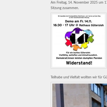
Am Freitag, 14. November 2025 um 17 
Sitzung zusammen.
Teilhabe und Vielfalt wollten wir für G