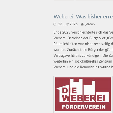
Weberei: Was bisher err
23 July 2026
jdroop
Ende 2023 verschlechterte sich das Ve
Weberei-Betreiber, der Bürgerkiez gG
Räumlichkeiten war nicht rechtzeitig 
worden. Zunächst die Bürgerkiez gGmbH
Vertragsverhältnis zu kündigen. Die 
weiterhin ein soziokulturelles Zentru
Weberei und die Renovierung wurde 