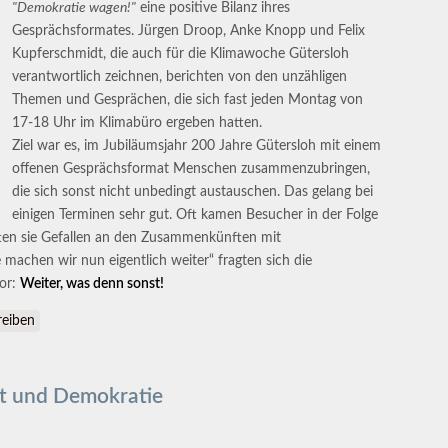
"Demokratie wagen!"
eine positive Bilanz ihres
Gesprächsformates. Jürgen Droop, Anke Knopp und Felix
Kupferschmidt, die auch für die Klimawoche Gütersloh
verantwortlich zeichnen, berichten von den unzähligen
Themen und Gesprächen, die sich fast jeden Montag von
17-18 Uhr im Klimabüro ergeben hatten.
Ziel war es, im Jubiläumsjahr 200 Jahre Gütersloh mit einem
offenen Gesprächsformat Menschen zusammenzubringen,
die sich sonst nicht unbedingt austauschen. Das gelang bei
einigen Terminen sehr gut. Oft kamen Besucher in der Folge
tten sie Gefallen an den Zusammenkünften mit
achen wir nun eigentlich weiter“ fragten sich die
nor:
Weiter, was denn sonst!
sloh
eiben
lt und Demokratie