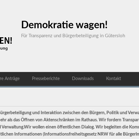
Demokratie wagen!
Für Transparenz und Bürgerbeteiligung in Gütersloh
re Anträge
Presseberichte
Downloads
Kontakt
 Bürgerbeteiligung und Interaktion zwischen den Bürgern, Politik und Ver
t mehr als das Öffnen von Aktenschränken im Rathaus. Wir fordern Transpa
 Verwaltung.Wir wollen einen öffentlichen Dialog. Wir begleiten die Kom
tlichen Informationen (Informationsfreiheitsgesetz NRW für alle BürgerIn