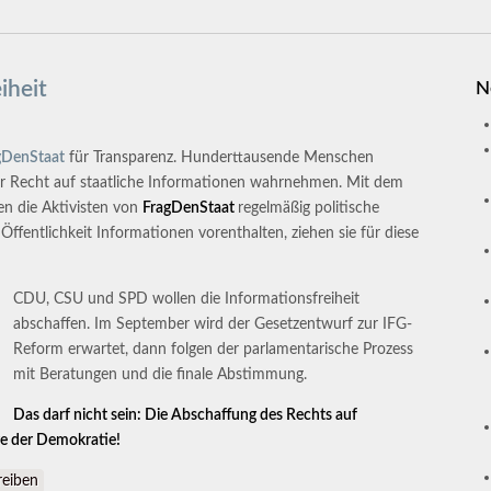
iheit
N
gDenStaat
für Transparenz. Hunderttausende Menschen
ihr Recht auf staatliche Informationen wahrnehmen. Mit dem
en die Aktivisten von
FragDenStaat
regelmäßig politische
fentlichkeit Informationen vorenthalten, ziehen sie für diese
CDU, CSU und SPD wollen die Informationsfreiheit
abschaffen. Im September wird der Gesetzentwurf zur IFG-
Reform erwartet, dann folgen der parlamentarische Prozess
mit Beratungen und die finale Abstimmung.
Das darf nicht sein: Die Abschaffung des Rechts auf
ge der Demokratie!
nsfreiheit
eiben