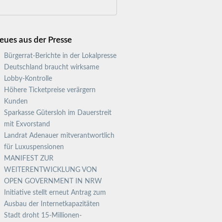
eues aus der Presse
Bürgerrat-Berichte in der Lokalpresse
Deutschland braucht wirksame
Lobby-Kontrolle
Höhere Ticketpreise verärgern
Kunden
Sparkasse Gütersloh im Dauerstreit
mit Exvorstand
Landrat Adenauer mitverantwortlich
für Luxuspensionen
MANIFEST ZUR
WEITERENTWICKLUNG VON
OPEN GOVERNMENT IN NRW
Initiative stellt erneut Antrag zum
Ausbau der Internetkapazitäten
Stadt droht 15-Millionen-