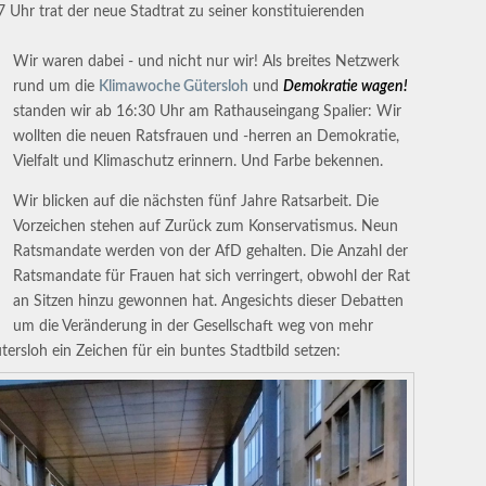
Uhr trat der neue Stadtrat zu seiner konstituierenden
Wir waren dabei - und nicht nur wir! Als breites Netzwerk
rund um die
Klimawoche Gütersloh
und
Demokratie wagen!
standen wir ab 16:30 Uhr am Rathauseingang Spalier: Wir
wollten die neuen Ratsfrauen und -herren an Demokratie,
Vielfalt und Klimaschutz erinnern. Und Farbe bekennen.
Wir blicken auf die nächsten fünf Jahre Ratsarbeit. Die
Vorzeichen stehen auf Zurück zum Konservatismus. Neun
Ratsmandate werden von der AfD gehalten. Die Anzahl der
Ratsmandate für Frauen hat sich verringert, obwohl der Rat
an Sitzen hinzu gewonnen hat. Angesichts dieser Debatten
um die Veränderung in der Gesellschaft weg von mehr
ütersloh ein Zeichen für ein buntes Stadtbild setzen: