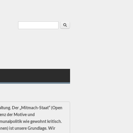
Suchformular
Suche
waltung. Der „Mitmach-Staat“ (Open
renz der Motive und
munalpolitik wie gewohnt kritisch.
nen) ist unsere Grundlage. Wir