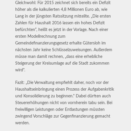
Gleichwohl: Für 2015 zeichnet sich bereits ein Defizit
höher als die kalkulierten 4,8 Millionen Euro ab, wie
Lang in der jüngsten Ratssitzung mitteilte. „Die ersten
Zahlen für Haushalt 2016 lassen ein hohes Defizit
befürchten“, heißt es jetzt in der Vorlage. Nach einer
ersten Modellrechnung zum
Gemeindefinanzierungsgesetz erhalte Gütersloh im
nächsten Jahr keine Schlüsselzuweisungen. Außerdem
müsse man damit rechnen, „dass eine erhebliche
Steigerung der Kreisumlage auf die Stadt zukommen
wird".
Fazit: „Die Verwaltung empfiehlt daher, noch vor der
Haushaltseinbringung einen Prozess der Aufgabenkritik
und Konsolidierung zu beginnen." Dabei dürften auch
Steuererhöhungen nicht von vornherein tabu sein. Bei
freiwilligen Leistungen oder Entlastungen müssten
zwingend Vorschläge zur Gegenfinanzierung gemacht
werden.