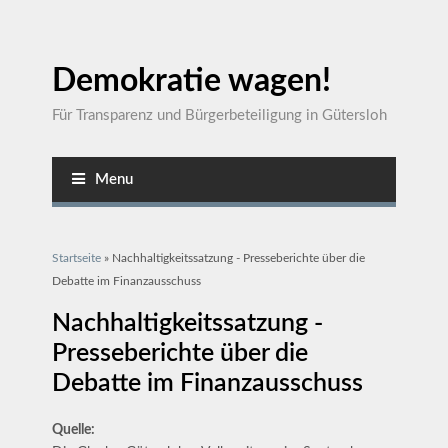
Demokratie wagen!
Für Transparenz und Bürgerbeteiligung in Gütersloh
Menu
Sie sind hier
Startseite
» Nachhaltigkeitssatzung - Presseberichte über die
Debatte im Finanzausschuss
Nachhaltigkeitssatzung -
Presseberichte über die
Debatte im Finanzausschuss
Quelle: