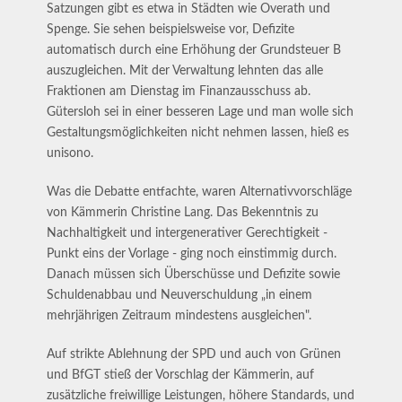
Satzungen gibt es etwa in Städten wie Overath und
Spenge. Sie sehen beispielsweise vor, Defizite
automatisch durch eine Erhöhung der Grundsteuer B
auszugleichen. Mit der Verwaltung lehnten das alle
Fraktionen am Dienstag im Finanzausschuss ab.
Gütersloh sei in einer besseren Lage und man wolle sich
Gestaltungsmöglichkeiten nicht nehmen lassen, hieß es
unisono.
Was die Debatte entfachte, waren Alternativvorschläge
von Kämmerin Christine Lang. Das Bekenntnis zu
Nachhaltigkeit und intergenerativer Gerechtigkeit -
Punkt eins der Vorlage - ging noch einstimmig durch.
Danach müssen sich Überschüsse und Defizite sowie
Schuldenabbau und Neuverschuldung „in einem
mehrjährigen Zeitraum mindestens ausgleichen".
Auf strikte Ablehnung der SPD und auch von Grünen
und BfGT stieß der Vorschlag der Kämmerin, auf
zusätzliche freiwillige Leistungen, höhere Standards, und