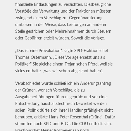
finanzielle Entlastungen zu verzichten. Diesbezügliche
Vorstöße der Verwaltung und der Fraktionen müssten
zwingend einen Vorschlag zur Gegenfinanzierung
umfassen in der Weise, dass Leistungen an anderer
Stelle gestrichen oder Mehreinnahmen durch Steuern
oder Gebühren erzielt würden. Soweit die Vorlage.
„Das ist eine Provokation“, sagte SPD-Fraktionschef
Thomas Ostermann. „Diese Vorlage ersetzt uns als
Politiker." Sie gleiche einem Trojanischen Pferd, weil sie
vieles enthalte, „was wir schon abgelehnt haben“.
Verabschiedet wurde schließlich ein Änderungsantrag
der Grünen, wonach Vorschläge, die zu
Ausgabenerhöhungen führen, geprüft und vor einer
Entscheidung haushaltstechnisch bewertet werden
sollen. Politik dürfe sich ihrer Handlungsfähigkeit nicht
berauben, erklärte Hans-Peter Rosenthal (Grüne). Dafür
stimmten auch SPD und BfGT. Die CDU enthielt sich.
Fraktionschef Heiner Kollmeyer sah noch