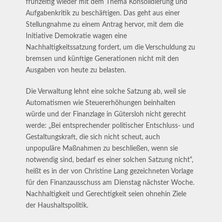
frühzeitig wieder mit dem Thema Konsolidierung und
Aufgabenkritik zu beschäftigen. Das geht aus einer
Stellungnahme zu einem Antrag hervor, mit dem die
Initiative Demokratie wagen eine
Nachhaltigkeitssatzung fordert, um die Verschuldung zu
bremsen und künftige Generationen nicht mit den
Ausgaben von heute zu belasten.
Die Verwaltung lehnt eine solche Satzung ab, weil sie
Automatismen wie Steuererhöhungen beinhalten
würde und der Finanzlage in Gütersloh nicht gerecht
werde: „Bei entsprechender politischer Entschluss- und
Gestaltungskraft, die sich nicht scheut, auch
unpopuläre Maßnahmen zu beschließen, wenn sie
notwendig sind, bedarf es einer solchen Satzung nicht“,
heißt es in der von Christine Lang gezeichneten Vorlage
für den Finanzausschuss am Dienstag nächster Woche.
Nachhaltigkeit und Gerechtigkeit seien ohnehin Ziele
der Haushaltspolitik.