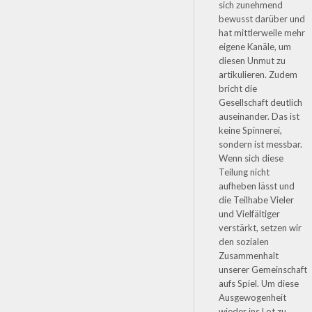
sich zunehmend
bewusst darüber und
hat mittlerweile mehr
eigene Kanäle, um
diesen Unmut zu
artikulieren. Zudem
bricht die
Gesellschaft deutlich
auseinander. Das ist
keine Spinnerei,
sondern ist messbar.
Wenn sich diese
Teilung nicht
aufheben lässt und
die Teilhabe Vieler
und Vielfältiger
verstärkt, setzen wir
den sozialen
Zusammenhalt
unserer Gemeinschaft
aufs Spiel. Um diese
Ausgewogenheit
wieder ins Lot zu