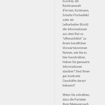
(Göcke), ein
Rechtsanwalt
(Förster, Kottmann,
Schulte-Fischediek)
oder ein
Leiharbeiter (Koch)
die Informationen
aus dem Rat so
"offensichtlich" zu
ihrem beruflichen
Vorwärtskommen
Nutzen, wie Sie es
hier beschreiben.
Haben Sie genauere
Informationen
darüber? Sind Ihnen
gar konkrete
Geschäfte derart
bekannt?
Wenn Sie schreiben,
dass die Parteien
Ihrer Meinung nach