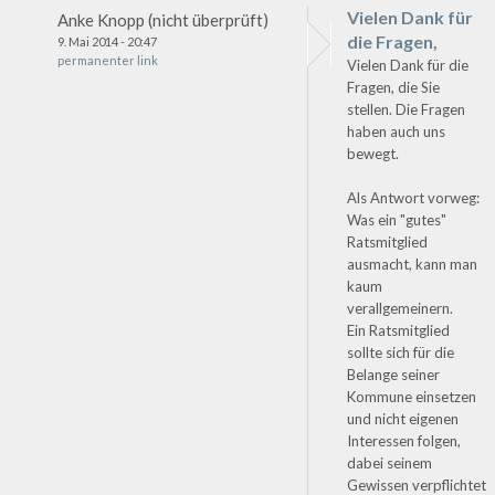
Vielen Dank für
Anke Knopp (nicht überprüft)
die Fragen,
9. Mai 2014 - 20:47
permanenter link
Vielen Dank für die
Fragen, die Sie
stellen. Die Fragen
haben auch uns
bewegt.
Als Antwort vorweg:
Was ein "gutes"
Ratsmitglied
ausmacht, kann man
kaum
verallgemeinern.
Ein Ratsmitglied
sollte sich für die
Belange seiner
Kommune einsetzen
und nicht eigenen
Interessen folgen,
dabei seinem
Gewissen verpflichtet