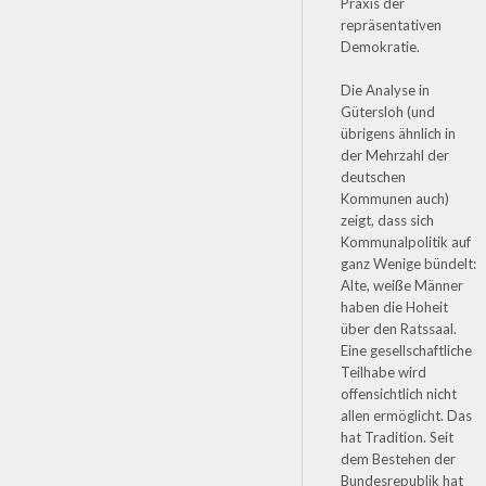
Praxis der
repräsentativen
Demokratie.
Die Analyse in
Gütersloh (und
übrigens ähnlich in
der Mehrzahl der
deutschen
Kommunen auch)
zeigt, dass sich
Kommunalpolitik auf
ganz Wenige bündelt:
Alte, weiße Männer
haben die Hoheit
über den Ratssaal.
Eine gesellschaftliche
Teilhabe wird
offensichtlich nicht
allen ermöglicht. Das
hat Tradition. Seit
dem Bestehen der
Bundesrepublik hat