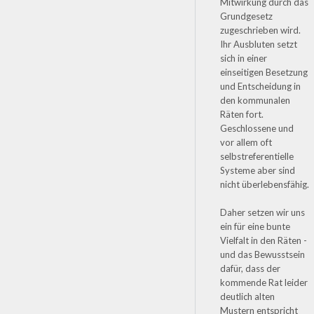
Mitwirkung durch das
Grundgesetz
zugeschrieben wird.
Ihr Ausbluten setzt
sich in einer
einseitigen Besetzung
und Entscheidung in
den kommunalen
Räten fort.
Geschlossene und
vor allem oft
selbstreferentielle
Systeme aber sind
nicht überlebensfähig.
Daher setzen wir uns
ein für eine bunte
Vielfalt in den Räten -
und das Bewusstsein
dafür, dass der
kommende Rat leider
deutlich alten
Mustern entspricht