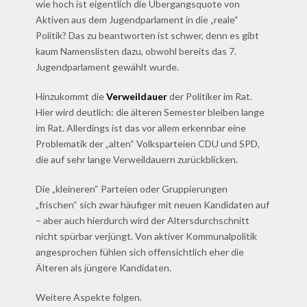
wie hoch ist eigentlich die Übergangsquote von
Aktiven aus dem Jugendparlament in die „reale“
Politik? Das zu beantworten ist schwer, denn es gibt
kaum Namenslisten dazu, obwohl bereits das 7.
Jugendparlament gewählt wurde.
Hinzukommt die
Verweildauer
der Politiker im Rat.
Hier wird deutlich: die älteren Semester bleiben lange
im Rat. Allerdings ist das vor allem erkennbar eine
Problematik der „alten“ Volksparteien CDU und SPD,
die auf sehr lange Verweildauern zurückblicken.
Die „kleineren“ Parteien oder Gruppierungen
„frischen“ sich zwar häufiger mit neuen Kandidaten auf
– aber auch hierdurch wird der Altersdurchschnitt
nicht spürbar verjüngt. Von aktiver Kommunalpolitik
angesprochen fühlen sich offensichtlich eher die
Älteren als jüngere Kandidaten.
Weitere Aspekte folgen.