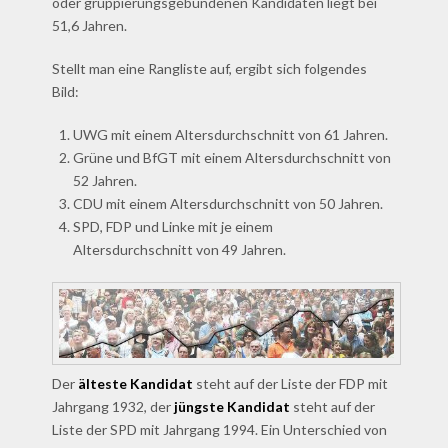
oder gruppierungsgebundenen Kandidaten liegt bei
51,6 Jahren.
Stellt man eine Rangliste auf, ergibt sich folgendes
Bild:
UWG mit einem Altersdurchschnitt von 61 Jahren.
Grüne und BfGT mit einem Altersdurchschnitt von
52 Jahren.
CDU mit einem Altersdurchschnitt von 50 Jahren.
SPD, FDP und Linke mit je einem
Altersdurchschnitt von 49 Jahren.
Der
älteste Kandidat
steht auf der Liste der FDP mit
Jahrgang 1932, der
jüngste Kandidat
steht auf der
Liste der SPD mit Jahrgang 1994. Ein Unterschied von