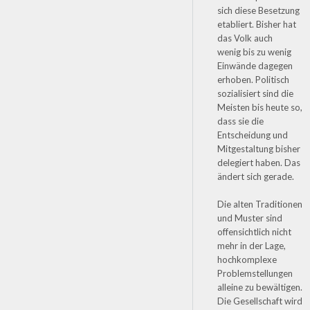
sich diese Besetzung
etabliert. Bisher hat
das Volk auch
wenig bis zu wenig
Einwände dagegen
erhoben. Politisch
sozialisiert sind die
Meisten bis heute so,
dass sie die
Entscheidung und
Mitgestaltung bisher
delegiert haben. Das
ändert sich gerade.
Die alten Traditionen
und Muster sind
offensichtlich nicht
mehr in der Lage,
hochkomplexe
Problemstellungen
alleine zu bewältigen.
Die Gesellschaft wird