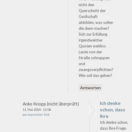
nicht den
Querschnitt der
Gesllschaft
abbilden, was sollen
die denn machen?
Sich zur Erfüllung
irgendwelcher
Quoten wahllos
Leute von der
Straße schnappen
und
zwangsverpflichten?
Wie soll das gehen?
Antworten
Ich denke
Anke Knopp (nicht überprüft)
schon, dass
11. Mai 2014 - 12:06
permanenter link
Ihre
Ich denke schon,
dass Ihre Frage