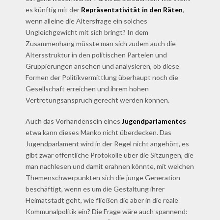
es künftig mit der
Repräsentativität in den Räten
,
wenn alleine die Altersfrage ein solches
Ungleichgewicht mit sich bringt? In dem
Zusammenhang müsste man sich zudem auch die
Altersstruktur in den politischen Parteien und
Gruppierungen ansehen und analysieren, ob diese
Formen der Politikvermittlung überhaupt noch die
Gesellschaft erreichen und ihrem hohen
Vertretungsanspruch gerecht werden können.
Auch das Vorhandensein eines
Jugendparlamentes
etwa kann dieses Manko nicht überdecken. Das
Jugendparlament wird in der Regel nicht angehört, es
gibt zwar öffentliche Protokolle über die Sitzungen, die
man nachlesen und damit erahnen könnte, mit welchen
Themenschwerpunkten sich die junge Generation
beschäftigt, wenn es um die Gestaltung ihrer
Heimatstadt geht, wie fließen die aber in die reale
Kommunalpolitik ein? Die Frage wäre auch spannend: