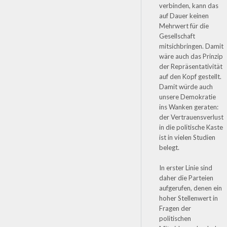
verbinden, kann das
auf Dauer keinen
Mehrwert für die
Gesellschaft
mitsichbringen. Damit
wäre auch das Prinzip
der Repräsentativität
auf den Kopf gestellt.
Damit würde auch
unsere Demokratie
ins Wanken geraten:
der Vertrauensverlust
in die politische Kaste
ist in vielen Studien
belegt.
In erster Linie sind
daher die Parteien
aufgerufen, denen ein
hoher Stellenwert in
Fragen der
politischen