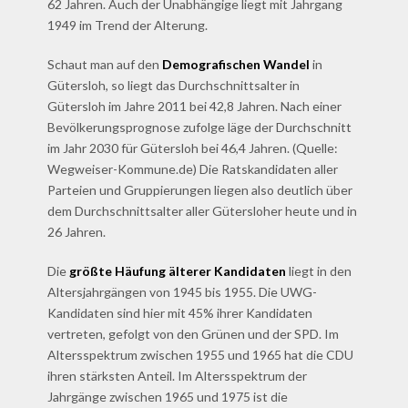
62 Jahren. Auch der Unabhängige liegt mit Jahrgang
1949 im Trend der Alterung.
Schaut man auf den
Demografischen Wandel
in
Gütersloh, so liegt das Durchschnittsalter in
Gütersloh im Jahre 2011 bei 42,8 Jahren. Nach einer
Bevölkerungsprognose zufolge läge der Durchschnitt
im Jahr 2030 für Gütersloh bei 46,4 Jahren. (Quelle:
Wegweiser-Kommune.de) Die Ratskandidaten aller
Parteien und Gruppierungen liegen also deutlich über
dem Durchschnittsalter aller Gütersloher heute und in
26 Jahren.
Die
größte Häufung älterer Kandidaten
liegt in den
Altersjahrgängen von 1945 bis 1955. Die UWG-
Kandidaten sind hier mit 45% ihrer Kandidaten
vertreten, gefolgt von den Grünen und der SPD. Im
Altersspektrum zwischen 1955 und 1965 hat die CDU
ihren stärksten Anteil. Im Altersspektrum der
Jahrgänge zwischen 1965 und 1975 ist die