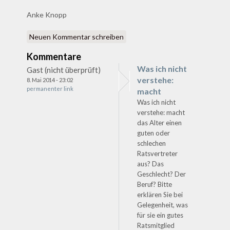
Anke Knopp
Neuen Kommentar schreiben
Kommentare
Was ich nicht
Gast (nicht überprüft)
verstehe:
8. Mai 2014 - 23:02
permanenter link
macht
Was ich nicht
verstehe: macht
das Alter einen
guten oder
schlechen
Ratsvertreter
aus? Das
Geschlecht? Der
Beruf? Bitte
erklären Sie bei
Gelegenheit, was
für sie ein gutes
Ratsmitglied