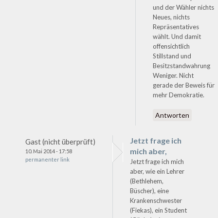
und der Wähler nichts
Neues, nichts
Repräsentatives
wählt. Und damit
offensichtlich
Stillstand und
Besitzstandwahrung
Weniger. Nicht
gerade der Beweis für
mehr Demokratie.
Antworten
Jetzt frage ich
Gast (nicht überprüft)
mich aber,
10. Mai 2014 - 17:58
permanenter link
Jetzt frage ich mich
aber, wie ein Lehrer
(Bethlehem,
Büscher), eine
Krankenschwester
(Fiekas), ein Student