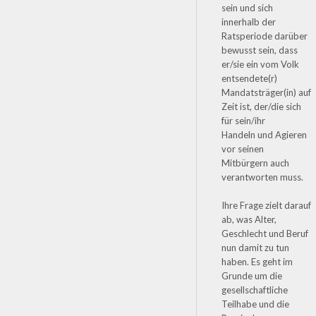
sein und sich
innerhalb der
Ratsperiode darüber
bewusst sein, dass
er/sie ein vom Volk
entsendete(r)
Mandatsträger(in) auf
Zeit ist, der/die sich
für sein/ihr
Handeln und Agieren
vor seinen
Mitbürgern auch
verantworten muss.
Ihre Frage zielt darauf
ab, was Alter,
Geschlecht und Beruf
nun damit zu tun
haben. Es geht im
Grunde um die
gesellschaftliche
Teilhabe und die