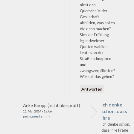
nicht den
Querschnitt der
Gesllschaft
abbilden, was sollen
die denn machen?
Sich zur Erfüllung
irgendwelcher
Quoten wahllos
Leute von der
Straße schnappen
und
zwangsverpflichten?
Wie soll das gehen?
Antworten
Ich denke
Anke Knopp (nicht überprüft)
schon, dass
11. Mai 2014 - 12:06
permanenter link
Ihre
Ich denke schon,
dass Ihre Frage