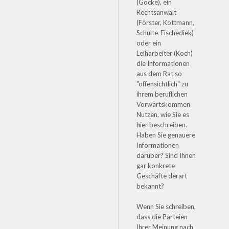
(Göcke), ein
Rechtsanwalt
(Förster, Kottmann,
Schulte-Fischediek)
oder ein
Leiharbeiter (Koch)
die Informationen
aus dem Rat so
"offensichtlich" zu
ihrem beruflichen
Vorwärtskommen
Nutzen, wie Sie es
hier beschreiben.
Haben Sie genauere
Informationen
darüber? Sind Ihnen
gar konkrete
Geschäfte derart
bekannt?
Wenn Sie schreiben,
dass die Parteien
Ihrer Meinung nach