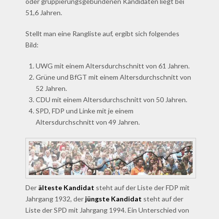
oder gruppierungsgebundenen Kandidaten liegt bei
51,6 Jahren.
Stellt man eine Rangliste auf, ergibt sich folgendes
Bild:
UWG mit einem Altersdurchschnitt von 61 Jahren.
Grüne und BfGT mit einem Altersdurchschnitt von
52 Jahren.
CDU mit einem Altersdurchschnitt von 50 Jahren.
SPD, FDP und Linke mit je einem
Altersdurchschnitt von 49 Jahren.
Der
älteste Kandidat
steht auf der Liste der FDP mit
Jahrgang 1932, der
jüngste Kandidat
steht auf der
Liste der SPD mit Jahrgang 1994. Ein Unterschied von