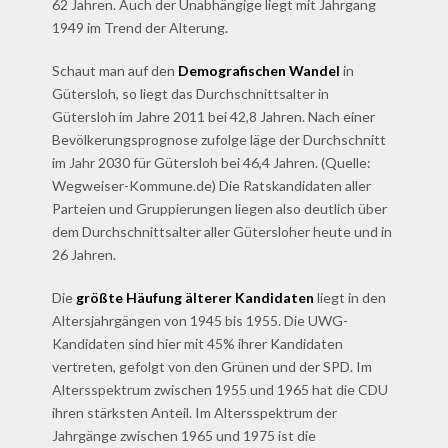
62 Jahren. Auch der Unabhängige liegt mit Jahrgang
1949 im Trend der Alterung.
Schaut man auf den
Demografischen Wandel
in
Gütersloh, so liegt das Durchschnittsalter in
Gütersloh im Jahre 2011 bei 42,8 Jahren. Nach einer
Bevölkerungsprognose zufolge läge der Durchschnitt
im Jahr 2030 für Gütersloh bei 46,4 Jahren. (Quelle:
Wegweiser-Kommune.de) Die Ratskandidaten aller
Parteien und Gruppierungen liegen also deutlich über
dem Durchschnittsalter aller Gütersloher heute und in
26 Jahren.
Die
größte Häufung älterer Kandidaten
liegt in den
Altersjahrgängen von 1945 bis 1955. Die UWG-
Kandidaten sind hier mit 45% ihrer Kandidaten
vertreten, gefolgt von den Grünen und der SPD. Im
Altersspektrum zwischen 1955 und 1965 hat die CDU
ihren stärksten Anteil. Im Altersspektrum der
Jahrgänge zwischen 1965 und 1975 ist die