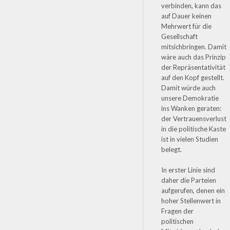
verbinden, kann das
auf Dauer keinen
Mehrwert für die
Gesellschaft
mitsichbringen. Damit
wäre auch das Prinzip
der Repräsentativität
auf den Kopf gestellt.
Damit würde auch
unsere Demokratie
ins Wanken geraten:
der Vertrauensverlust
in die politische Kaste
ist in vielen Studien
belegt.
In erster Linie sind
daher die Parteien
aufgerufen, denen ein
hoher Stellenwert in
Fragen der
politischen