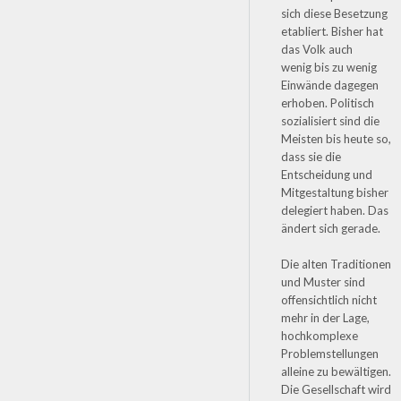
sich diese Besetzung
etabliert. Bisher hat
das Volk auch
wenig bis zu wenig
Einwände dagegen
erhoben. Politisch
sozialisiert sind die
Meisten bis heute so,
dass sie die
Entscheidung und
Mitgestaltung bisher
delegiert haben. Das
ändert sich gerade.
Die alten Traditionen
und Muster sind
offensichtlich nicht
mehr in der Lage,
hochkomplexe
Problemstellungen
alleine zu bewältigen.
Die Gesellschaft wird