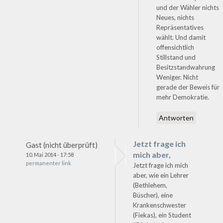
und der Wähler nichts
Neues, nichts
Repräsentatives
wählt. Und damit
offensichtlich
Stillstand und
Besitzstandwahrung
Weniger. Nicht
gerade der Beweis für
mehr Demokratie.
Antworten
Jetzt frage ich
Gast (nicht überprüft)
mich aber,
10. Mai 2014 - 17:58
permanenter link
Jetzt frage ich mich
aber, wie ein Lehrer
(Bethlehem,
Büscher), eine
Krankenschwester
(Fiekas), ein Student