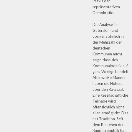
Praxis der
repräsentativen
Demokratie.
Die Analyse in
Gütersloh (und
übrigens ähnlich in
der Mehrzahl der
deutschen
Kommunen auch)
zeigt, dass sich
Kommunalpolitik auf
ganz Wenige bündelt:
Alte, weiße Männer
haben die Hoheit
über den Ratssaal.
Eine gesellschaftliche
Teilhabe wird
offensichtlich nicht
allen ermöglicht. Das
hat Tradition. Seit
dem Bestehen der
Bundesrepublik hat