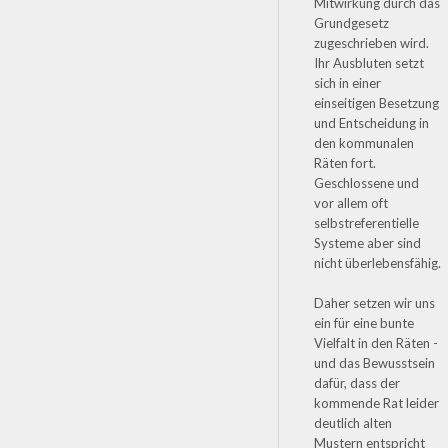
Mitwirkung durch das
Grundgesetz
zugeschrieben wird.
Ihr Ausbluten setzt
sich in einer
einseitigen Besetzung
und Entscheidung in
den kommunalen
Räten fort.
Geschlossene und
vor allem oft
selbstreferentielle
Systeme aber sind
nicht überlebensfähig.
Daher setzen wir uns
ein für eine bunte
Vielfalt in den Räten -
und das Bewusstsein
dafür, dass der
kommende Rat leider
deutlich alten
Mustern entspricht