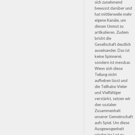
sich zunehmend
bewusst darüber und
hat mittlerweile mehr
eigene Kanäle, um
diesen Unmut zu
artikulieren. Zudem
bricht die
Gesellschaft deutlich
auseinander. Das ist
keine Spinnerei,
sondern ist messbar.
Wenn sich diese
Teilung nicht
aufheben lässt und
die Teilhabe Vieler
und Vielfältiger
verstärkt, setzen wir
den sozialen
Zusammenhalt
unserer Gemeinschaft
aufs Spiel. Um diese
Ausgewogenheit
wieder ins Lot zu