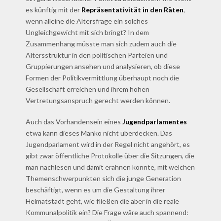
es künftig mit der
Repräsentativität in den Räten
,
wenn alleine die Altersfrage ein solches
Ungleichgewicht mit sich bringt? In dem
Zusammenhang müsste man sich zudem auch die
Altersstruktur in den politischen Parteien und
Gruppierungen ansehen und analysieren, ob diese
Formen der Politikvermittlung überhaupt noch die
Gesellschaft erreichen und ihrem hohen
Vertretungsanspruch gerecht werden können.
Auch das Vorhandensein eines
Jugendparlamentes
etwa kann dieses Manko nicht überdecken. Das
Jugendparlament wird in der Regel nicht angehört, es
gibt zwar öffentliche Protokolle über die Sitzungen, die
man nachlesen und damit erahnen könnte, mit welchen
Themenschwerpunkten sich die junge Generation
beschäftigt, wenn es um die Gestaltung ihrer
Heimatstadt geht, wie fließen die aber in die reale
Kommunalpolitik ein? Die Frage wäre auch spannend: