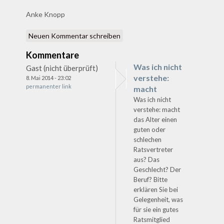
Anke Knopp
Neuen Kommentar schreiben
Kommentare
Was ich nicht
Gast (nicht überprüft)
verstehe:
8. Mai 2014 - 23:02
permanenter link
macht
Was ich nicht
verstehe: macht
das Alter einen
guten oder
schlechen
Ratsvertreter
aus? Das
Geschlecht? Der
Beruf? Bitte
erklären Sie bei
Gelegenheit, was
für sie ein gutes
Ratsmitglied