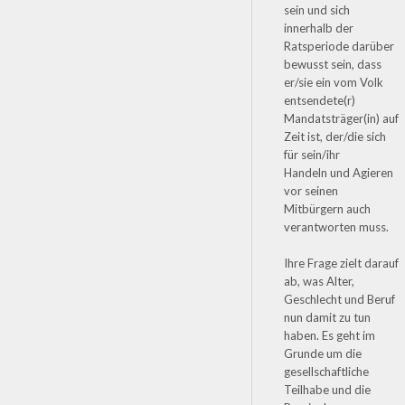
sein und sich
innerhalb der
Ratsperiode darüber
bewusst sein, dass
er/sie ein vom Volk
entsendete(r)
Mandatsträger(in) auf
Zeit ist, der/die sich
für sein/ihr
Handeln und Agieren
vor seinen
Mitbürgern auch
verantworten muss.
Ihre Frage zielt darauf
ab, was Alter,
Geschlecht und Beruf
nun damit zu tun
haben. Es geht im
Grunde um die
gesellschaftliche
Teilhabe und die