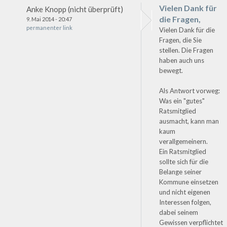
Vielen Dank für
Anke Knopp (nicht überprüft)
die Fragen,
9. Mai 2014 - 20:47
permanenter link
Vielen Dank für die
Fragen, die Sie
stellen. Die Fragen
haben auch uns
bewegt.
Als Antwort vorweg:
Was ein "gutes"
Ratsmitglied
ausmacht, kann man
kaum
verallgemeinern.
Ein Ratsmitglied
sollte sich für die
Belange seiner
Kommune einsetzen
und nicht eigenen
Interessen folgen,
dabei seinem
Gewissen verpflichtet