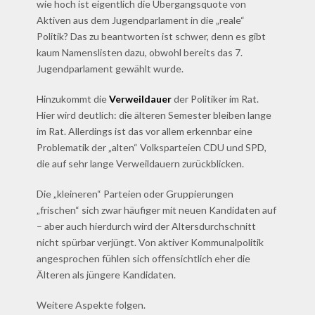
wie hoch ist eigentlich die Übergangsquote von
Aktiven aus dem Jugendparlament in die „reale“
Politik? Das zu beantworten ist schwer, denn es gibt
kaum Namenslisten dazu, obwohl bereits das 7.
Jugendparlament gewählt wurde.
Hinzukommt die
Verweildauer
der Politiker im Rat.
Hier wird deutlich: die älteren Semester bleiben lange
im Rat. Allerdings ist das vor allem erkennbar eine
Problematik der „alten“ Volksparteien CDU und SPD,
die auf sehr lange Verweildauern zurückblicken.
Die „kleineren“ Parteien oder Gruppierungen
„frischen“ sich zwar häufiger mit neuen Kandidaten auf
– aber auch hierdurch wird der Altersdurchschnitt
nicht spürbar verjüngt. Von aktiver Kommunalpolitik
angesprochen fühlen sich offensichtlich eher die
Älteren als jüngere Kandidaten.
Weitere Aspekte folgen.