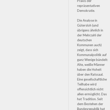
Praxis der
repräsentativen
Demokratie.
Die Analyse in
Gütersloh (und
übrigens ähnlich in
der Mehrzahl der
deutschen
Kommunen auch)
zeigt, dass sich
Kommunalpolitik auf
ganz Wenige bündelt:
Alte, weiße Männer
haben die Hoheit
über den Ratssaal.
Eine gesellschaftliche
Teilhabe wird
offensichtlich nicht
allen ermöglicht. Das
hat Tradition. Seit
dem Bestehen der
Bundesrepublik hat