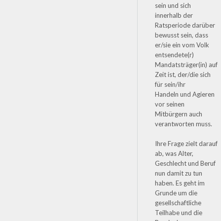
sein und sich
innerhalb der
Ratsperiode darüber
bewusst sein, dass
er/sie ein vom Volk
entsendete(r)
Mandatsträger(in) auf
Zeit ist, der/die sich
für sein/ihr
Handeln und Agieren
vor seinen
Mitbürgern auch
verantworten muss.
Ihre Frage zielt darauf
ab, was Alter,
Geschlecht und Beruf
nun damit zu tun
haben. Es geht im
Grunde um die
gesellschaftliche
Teilhabe und die