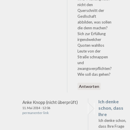
nicht den
Querschnitt der
Gesllschaft
abbilden, was sollen
die denn machen?
Sich zur Erfüllung
irgendwelcher
Quoten wahllos
Leute von der
Straße schnappen
und
zwangsverpflichten?
Wie soll das gehen?
Antworten
Ich denke
Anke Knopp (nicht überprüft)
schon, dass
11. Mai 2014 - 12:06
permanenter link
Ihre
Ich denke schon,
dass Ihre Frage