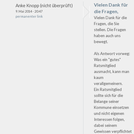
Vielen Dank für
Anke Knopp (nicht überprüft)
die Fragen,
9. Mai 2014 - 20:47
permanenter link
Vielen Dank für die
Fragen, die Sie
stellen. Die Fragen
haben auch uns
bewegt.
Als Antwort vorweg:
Was ein "gutes"
Ratsmitglied
ausmacht, kann man
kaum
verallgemeinern.
Ein Ratsmitglied
sollte sich für die
Belange seiner
Kommune einsetzen
und nicht eigenen
Interessen folgen,
dabei seinem
Gewissen verpflichtet