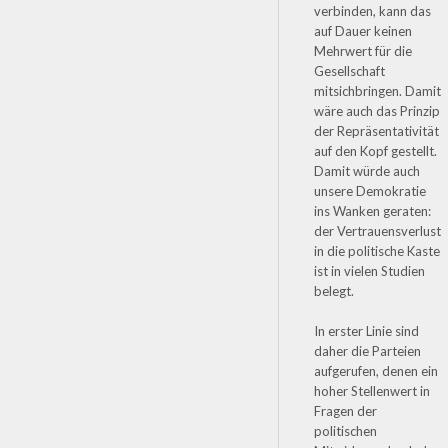
verbinden, kann das
auf Dauer keinen
Mehrwert für die
Gesellschaft
mitsichbringen. Damit
wäre auch das Prinzip
der Repräsentativität
auf den Kopf gestellt.
Damit würde auch
unsere Demokratie
ins Wanken geraten:
der Vertrauensverlust
in die politische Kaste
ist in vielen Studien
belegt.
In erster Linie sind
daher die Parteien
aufgerufen, denen ein
hoher Stellenwert in
Fragen der
politischen