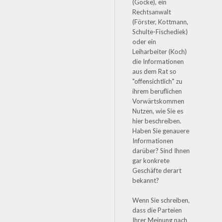
(Göcke), ein
Rechtsanwalt
(Förster, Kottmann,
Schulte-Fischediek)
oder ein
Leiharbeiter (Koch)
die Informationen
aus dem Rat so
"offensichtlich" zu
ihrem beruflichen
Vorwärtskommen
Nutzen, wie Sie es
hier beschreiben.
Haben Sie genauere
Informationen
darüber? Sind Ihnen
gar konkrete
Geschäfte derart
bekannt?
Wenn Sie schreiben,
dass die Parteien
Ihrer Meinung nach