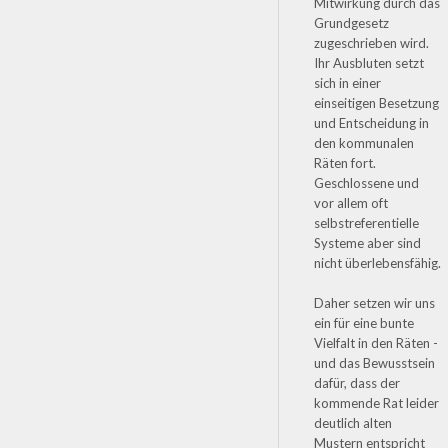
Mitwirkung durch das
Grundgesetz
zugeschrieben wird.
Ihr Ausbluten setzt
sich in einer
einseitigen Besetzung
und Entscheidung in
den kommunalen
Räten fort.
Geschlossene und
vor allem oft
selbstreferentielle
Systeme aber sind
nicht überlebensfähig.
Daher setzen wir uns
ein für eine bunte
Vielfalt in den Räten -
und das Bewusstsein
dafür, dass der
kommende Rat leider
deutlich alten
Mustern entspricht