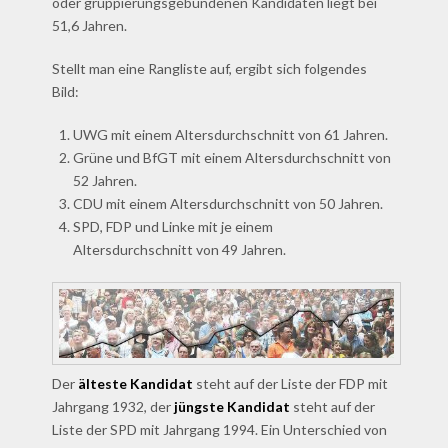
oder gruppierungsgebundenen Kandidaten liegt bei
51,6 Jahren.
Stellt man eine Rangliste auf, ergibt sich folgendes
Bild:
UWG mit einem Altersdurchschnitt von 61 Jahren.
Grüne und BfGT mit einem Altersdurchschnitt von
52 Jahren.
CDU mit einem Altersdurchschnitt von 50 Jahren.
SPD, FDP und Linke mit je einem
Altersdurchschnitt von 49 Jahren.
Der
älteste Kandidat
steht auf der Liste der FDP mit
Jahrgang 1932, der
jüngste Kandidat
steht auf der
Liste der SPD mit Jahrgang 1994. Ein Unterschied von