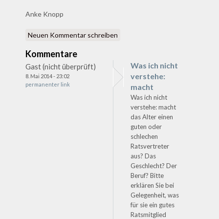
Anke Knopp
Neuen Kommentar schreiben
Kommentare
Was ich nicht
Gast (nicht überprüft)
verstehe:
8. Mai 2014 - 23:02
permanenter link
macht
Was ich nicht
verstehe: macht
das Alter einen
guten oder
schlechen
Ratsvertreter
aus? Das
Geschlecht? Der
Beruf? Bitte
erklären Sie bei
Gelegenheit, was
für sie ein gutes
Ratsmitglied