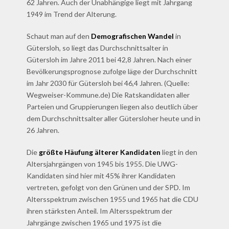
62 Jahren. Auch der Unabhängige liegt mit Jahrgang
1949 im Trend der Alterung.
Schaut man auf den
Demografischen Wandel
in
Gütersloh, so liegt das Durchschnittsalter in
Gütersloh im Jahre 2011 bei 42,8 Jahren. Nach einer
Bevölkerungsprognose zufolge läge der Durchschnitt
im Jahr 2030 für Gütersloh bei 46,4 Jahren. (Quelle:
Wegweiser-Kommune.de) Die Ratskandidaten aller
Parteien und Gruppierungen liegen also deutlich über
dem Durchschnittsalter aller Gütersloher heute und in
26 Jahren.
Die
größte Häufung älterer Kandidaten
liegt in den
Altersjahrgängen von 1945 bis 1955. Die UWG-
Kandidaten sind hier mit 45% ihrer Kandidaten
vertreten, gefolgt von den Grünen und der SPD. Im
Altersspektrum zwischen 1955 und 1965 hat die CDU
ihren stärksten Anteil. Im Altersspektrum der
Jahrgänge zwischen 1965 und 1975 ist die