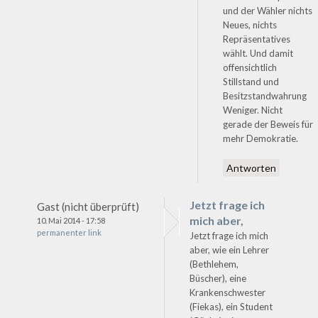
und der Wähler nichts
Neues, nichts
Repräsentatives
wählt. Und damit
offensichtlich
Stillstand und
Besitzstandwahrung
Weniger. Nicht
gerade der Beweis für
mehr Demokratie.
Antworten
Jetzt frage ich
Gast (nicht überprüft)
mich aber,
10. Mai 2014 - 17:58
permanenter link
Jetzt frage ich mich
aber, wie ein Lehrer
(Bethlehem,
Büscher), eine
Krankenschwester
(Fiekas), ein Student