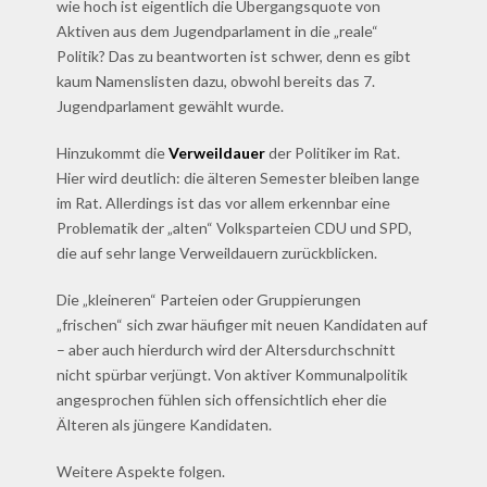
wie hoch ist eigentlich die Übergangsquote von
Aktiven aus dem Jugendparlament in die „reale“
Politik? Das zu beantworten ist schwer, denn es gibt
kaum Namenslisten dazu, obwohl bereits das 7.
Jugendparlament gewählt wurde.
Hinzukommt die
Verweildauer
der Politiker im Rat.
Hier wird deutlich: die älteren Semester bleiben lange
im Rat. Allerdings ist das vor allem erkennbar eine
Problematik der „alten“ Volksparteien CDU und SPD,
die auf sehr lange Verweildauern zurückblicken.
Die „kleineren“ Parteien oder Gruppierungen
„frischen“ sich zwar häufiger mit neuen Kandidaten auf
– aber auch hierdurch wird der Altersdurchschnitt
nicht spürbar verjüngt. Von aktiver Kommunalpolitik
angesprochen fühlen sich offensichtlich eher die
Älteren als jüngere Kandidaten.
Weitere Aspekte folgen.