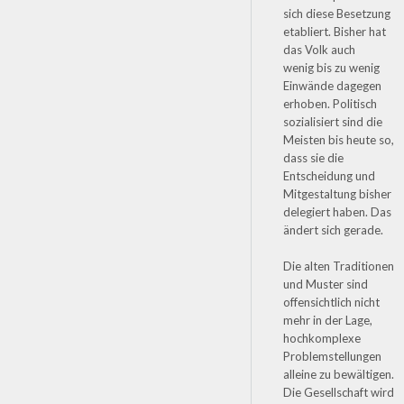
sich diese Besetzung
etabliert. Bisher hat
das Volk auch
wenig bis zu wenig
Einwände dagegen
erhoben. Politisch
sozialisiert sind die
Meisten bis heute so,
dass sie die
Entscheidung und
Mitgestaltung bisher
delegiert haben. Das
ändert sich gerade.
Die alten Traditionen
und Muster sind
offensichtlich nicht
mehr in der Lage,
hochkomplexe
Problemstellungen
alleine zu bewältigen.
Die Gesellschaft wird