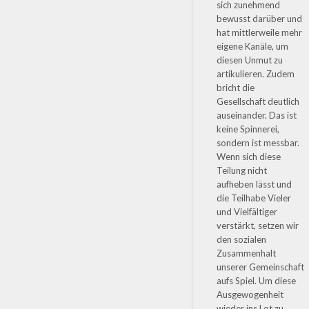
sich zunehmend
bewusst darüber und
hat mittlerweile mehr
eigene Kanäle, um
diesen Unmut zu
artikulieren. Zudem
bricht die
Gesellschaft deutlich
auseinander. Das ist
keine Spinnerei,
sondern ist messbar.
Wenn sich diese
Teilung nicht
aufheben lässt und
die Teilhabe Vieler
und Vielfältiger
verstärkt, setzen wir
den sozialen
Zusammenhalt
unserer Gemeinschaft
aufs Spiel. Um diese
Ausgewogenheit
wieder ins Lot zu