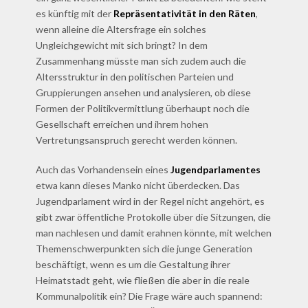
es künftig mit der
Repräsentativität in den Räten
,
wenn alleine die Altersfrage ein solches
Ungleichgewicht mit sich bringt? In dem
Zusammenhang müsste man sich zudem auch die
Altersstruktur in den politischen Parteien und
Gruppierungen ansehen und analysieren, ob diese
Formen der Politikvermittlung überhaupt noch die
Gesellschaft erreichen und ihrem hohen
Vertretungsanspruch gerecht werden können.
Auch das Vorhandensein eines
Jugendparlamentes
etwa kann dieses Manko nicht überdecken. Das
Jugendparlament wird in der Regel nicht angehört, es
gibt zwar öffentliche Protokolle über die Sitzungen, die
man nachlesen und damit erahnen könnte, mit welchen
Themenschwerpunkten sich die junge Generation
beschäftigt, wenn es um die Gestaltung ihrer
Heimatstadt geht, wie fließen die aber in die reale
Kommunalpolitik ein? Die Frage wäre auch spannend: