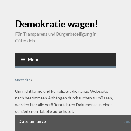
Demokratie wagen!
Für Transparenz und Bürgerbeteiligung in
Gütersloh
Menu
Sie sind hier
Startseite
»
Um nicht lange und kompliziert die ganze Webseite
nach bestimmten Anhängen durchsuchen zu müssen,
werden hier alle veröffentlichten Dokumente in einer
sortierbaren Tabelle aufgelistet.
Dateianhänge
aus