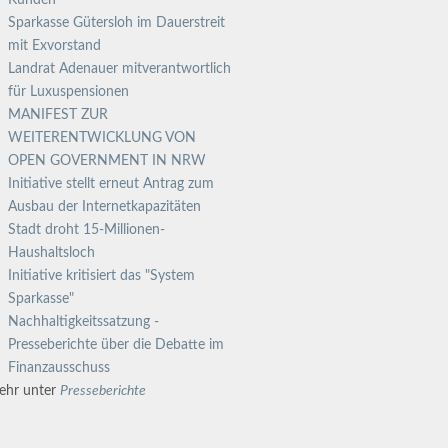
Kunden
Sparkasse Gütersloh im Dauerstreit
mit Exvorstand
Landrat Adenauer mitverantwortlich
für Luxuspensionen
MANIFEST ZUR
WEITERENTWICKLUNG VON
OPEN GOVERNMENT IN NRW
Initiative stellt erneut Antrag zum
Ausbau der Internetkapazitäten
Stadt droht 15-Millionen-
Haushaltsloch
Initiative kritisiert das "System
Sparkasse"
Nachhaltigkeitssatzung -
Presseberichte über die Debatte im
Finanzausschuss
ehr unter
Presseberichte