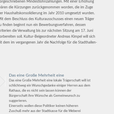
orgeschriebenen Mindestlohnzahlungen. Mit einer Erhöhung
ären die Kürzungen zurückgenommen worden, die im Zuge
er Haushaltskonsolidierung im Jahr 2010 umgesetzt wurden.
it dem Beschluss des Kulturausschusses einen neuen Träger
u finden beginnt nun ein Bewerbungsverfahren, dessen
riterien die Verwaltung bis zur nächsten Sitzung am 17. Juni
orbereiten soll. Kultur-Beigeordneter Andreas Kimpel will sich
it dem im vergangenen Jahr die Nachfolge für die Stadthallen-
Das eine Große Mehrheit eine
Das eine Große Mehrheit eine lokale Trägerschaft will ist
schlichtweg ein Wunschgedanke einiger Herren aus dem
Rathaus, die es nicht sein lassen können der
Bürgerschaft ihre Wünsche als Gemeinwunsch zu
suggerieren.
Einerseits wollen diese Politiker keinen höheren
Zuschuß mehr aus der Stadtkasse für die Weberei