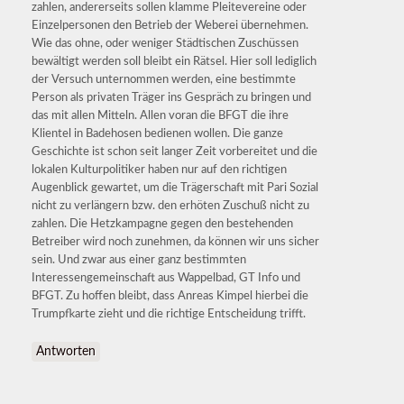
zahlen, andererseits sollen klamme Pleitevereine oder
Einzelpersonen den Betrieb der Weberei übernehmen.
Wie das ohne, oder weniger Städtischen Zuschüssen
bewältigt werden soll bleibt ein Rätsel. Hier soll lediglich
der Versuch unternommen werden, eine bestimmte
Person als privaten Träger ins Gespräch zu bringen und
das mit allen Mitteln. Allen voran die BFGT die ihre
Klientel in Badehosen bedienen wollen. Die ganze
Geschichte ist schon seit langer Zeit vorbereitet und die
lokalen Kulturpolitiker haben nur auf den richtigen
Augenblick gewartet, um die Trägerschaft mit Pari Sozial
nicht zu verlängern bzw. den erhöten Zuschuß nicht zu
zahlen. Die Hetzkampagne gegen den bestehenden
Betreiber wird noch zunehmen, da können wir uns sicher
sein. Und zwar aus einer ganz bestimmten
Interessengemeinschaft aus Wappelbad, GT Info und
BFGT. Zu hoffen bleibt, dass Anreas Kimpel hierbei die
Trumpfkarte zieht und die richtige Entscheidung trifft.
Antworten