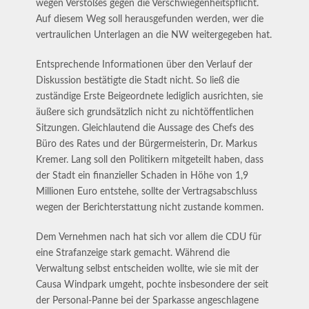
wegen Verstoßes gegen die Verschwiegenheitspflicht.
Auf diesem Weg soll herausgefunden werden, wer die
vertraulichen Unterlagen an die NW weitergegeben hat.
Entsprechende Informationen über den Verlauf der
Diskussion bestätigte die Stadt nicht. So ließ die
zuständige Erste Beigeordnete lediglich ausrichten, sie
äußere sich grundsätzlich nicht zu nichtöffentlichen
Sitzungen. Gleichlautend die Aussage des Chefs des
Büro des Rates und der Bürgermeisterin, Dr. Markus
Kremer. Lang soll den Politikern mitgeteilt haben, dass
der Stadt ein finanzieller Schaden in Höhe von 1,9
Millionen Euro entstehe, sollte der Vertragsabschluss
wegen der Berichterstattung nicht zustande kommen.
Dem Vernehmen nach hat sich vor allem die CDU für
eine Strafanzeige stark gemacht. Während die
Verwaltung selbst entscheiden wollte, wie sie mit der
Causa Windpark umgeht, pochte insbesondere der seit
der Personal-Panne bei der Sparkasse angeschlagene