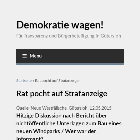
Demokratie wagen!
Für Transparenz und Bürgerbeteiligung in Gütersloh
Menu
Sie sind hier
Startseite
» Rat pocht auf Strafanzeige
Rat pocht auf Strafanzeige
Quelle:
Neue Westfälische, Gütersloh, 12.05.2015
Hitzige Diskussion nach Bericht über
nichtöffentliche Unterlagen zum Bau eines
neuen Windparks / Wer war der
Informant?