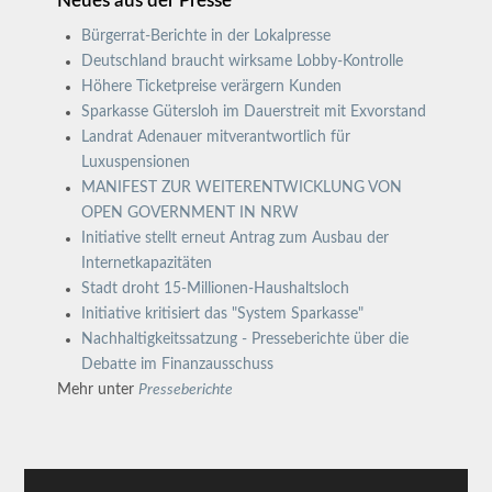
Neues aus der Presse
Bürgerrat-Berichte in der Lokalpresse
Deutschland braucht wirksame Lobby-Kontrolle
Höhere Ticketpreise verärgern Kunden
Sparkasse Gütersloh im Dauerstreit mit Exvorstand
Landrat Adenauer mitverantwortlich für
Luxuspensionen
MANIFEST ZUR WEITERENTWICKLUNG VON
OPEN GOVERNMENT IN NRW
Initiative stellt erneut Antrag zum Ausbau der
Internetkapazitäten
Stadt droht 15-Millionen-Haushaltsloch
Initiative kritisiert das "System Sparkasse"
Nachhaltigkeitssatzung - Presseberichte über die
Debatte im Finanzausschuss
Mehr unter
Presseberichte