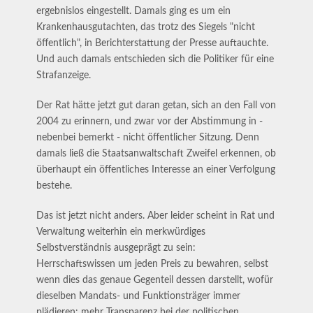
ergebnislos eingestellt. Damals ging es um ein
Krankenhausgutachten, das trotz des Siegels "nicht
öffentlich", in Berichterstattung der Presse auftauchte.
Und auch damals entschieden sich die Politiker für eine
Strafanzeige.
Der Rat hätte jetzt gut daran getan, sich an den Fall von
2004 zu erinnern, und zwar vor der Abstimmung in -
nebenbei bemerkt - nicht öffentlicher Sitzung. Denn
damals ließ die Staatsanwaltschaft Zweifel erkennen, ob
überhaupt ein öffentliches Interesse an einer Verfolgung
bestehe.
Das ist jetzt nicht anders. Aber leider scheint in Rat und
Verwaltung weiterhin ein merkwürdiges
Selbstverständnis ausgeprägt zu sein:
Herrschaftswissen um jeden Preis zu bewahren, selbst
wenn dies das genaue Gegenteil dessen darstellt, wofür
dieselben Mandats- und Funktionsträger immer
plädieren: mehr Transparenz bei der politischen