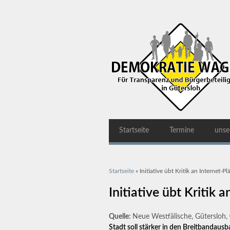
Startseite
Termine
unse
Sie sind hier
Startseite
» Initiative übt Kritik an Internet-P
Initiative übt Kritik 
Quelle:
Neue Westfälische, Gütersloh
Stadt soll stärker in den Breitbandausb