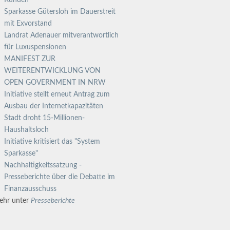
Kunden
Sparkasse Gütersloh im Dauerstreit
mit Exvorstand
Landrat Adenauer mitverantwortlich
für Luxuspensionen
MANIFEST ZUR
WEITERENTWICKLUNG VON
OPEN GOVERNMENT IN NRW
Initiative stellt erneut Antrag zum
Ausbau der Internetkapazitäten
Stadt droht 15-Millionen-
Haushaltsloch
Initiative kritisiert das "System
Sparkasse"
Nachhaltigkeitssatzung -
Presseberichte über die Debatte im
Finanzausschuss
ehr unter
Presseberichte