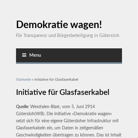
Demokratie wagen!
Für Transparenz und Bürgerbeteiligung in Gütersloh
Menu
Sie sind hier
Startseite
» Initiative für Glasfaserkabel
Initiative für Glasfaserkabel
Quelle:
Westfalen-Blatt, vom 5. Juni 2914
Gütersloh(WB). Die Initiative »Demokratie wagen«
setzt sich für eine eigene Gütersloher Infrastruktur mit
Glasfaserkabeln ein, um Daten in zeitgemäßen
Geschwindigkeiten übertragen zu können. Das ist Inhalt