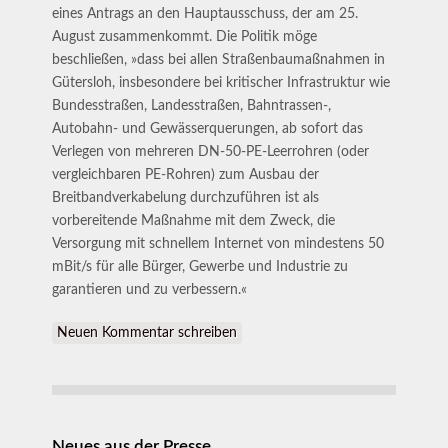
eines Antrags an den Hauptausschuss, der am 25.
August zusammenkommt. Die Politik möge
beschließen, »dass bei allen Straßenbaumaßnahmen in
Gütersloh, insbesondere bei kritischer Infrastruktur wie
Bundesstraßen, Landesstraßen, Bahntrassen-,
Autobahn- und Gewässerquerungen, ab sofort das
Verlegen von mehreren DN-50-PE-Leerrohren (oder
vergleichbaren PE-Rohren) zum Ausbau der
Breitbandverkabelung durchzuführen ist als
vorbereitende Maßnahme mit dem Zweck, die
Versorgung mit schnellem Internet von mindestens 50
mBit/s für alle Bürger, Gewerbe und Industrie zu
garantieren und zu verbessern.«
Neuen Kommentar schreiben
Neues aus der Presse