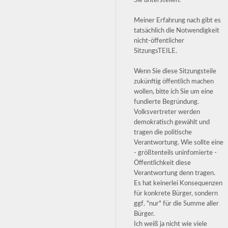
Sie unterstellen.
Meiner Erfahrung nach gibt es
tatsächlich die Notwendigkeit
nicht-öffentlicher
SitzungsTEILE.
Wenn Sie diese Sitzungsteile
zukünftig öffentlich machen
wollen, bitte ich Sie um eine
fundierte Begründung.
Volksvertreter werden
demokratisch gewählt und
tragen die politische
Verantwortung. Wie sollte eine
- größtenteils uninfomierte -
Öffentlichkeit diese
Verantwortung denn tragen.
Es hat keinerlei Konsequenzen
für konkrete Bürger, sondern
ggf. "nur" für die Summe aller
Bürger.
Ich weiß ja nicht wie viele