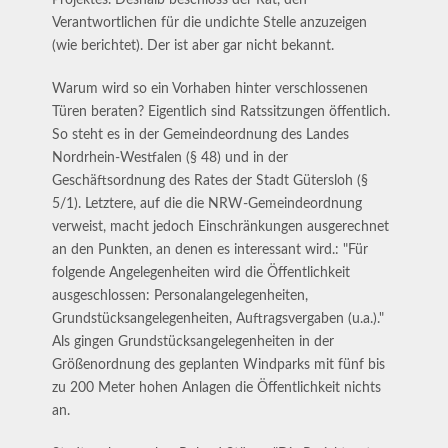
Projektes. Deshalb beschloss der Rat, den
Verantwortlichen für die undichte Stelle anzuzeigen
(wie berichtet). Der ist aber gar nicht bekannt.
Warum wird so ein Vorhaben hinter verschlossenen
Türen beraten? Eigentlich sind Ratssitzungen öffentlich.
So steht es in der Gemeindeordnung des Landes
Nordrhein-Westfalen (§ 48) und in der
Geschäftsordnung des Rates der Stadt Gütersloh (§
5/1). Letztere, auf die die NRW-Gemeindeordnung
verweist, macht jedoch Einschränkungen ausgerechnet
an den Punkten, an denen es interessant wird.: "Für
folgende Angelegenheiten wird die Öffentlichkeit
ausgeschlossen: Personalangelegenheiten,
Grundstücksangelegenheiten, Auftragsvergaben (u.a.)."
Als gingen Grundstücksangelegenheiten in der
Größenordnung des geplanten Windparks mit fünf bis
zu 200 Meter hohen Anlagen die Öffentlichkeit nichts
an.