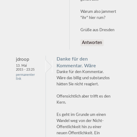
Warum also jammert
"ihr" hier rum?
Grüße aus Dresden
Antworten
Danke für den
jdroop
Kommentar. Wäre
13. Mai
2015 - 23:25
Danke für den Kommentar.
permanenter
Wäre das billig und substanzlos
link
hätten Sie nicht reagiert.
Offensichtlich aber trifft es den
Kern.
Es geht im Grunde um einen
Wandel weg von der Nicht-
Öffentlichkeit hin zu einer
neuen Öffentlichkeit. Ein