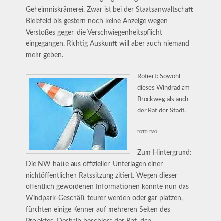
Geheimniskrämerei. Zwar ist bei der Staatsanwaltschaft
Bielefeld bis gestern noch keine Anzeige wegen
Verstoßes gegen die Verschwiegenheitspflicht
eingegangen. Richtig Auskunft will aber auch niemand
mehr geben.
Rotiert: Sowohl
dieses Windrad am
Brockweg als auch
der Rat der Stadt.
FOTO: RVO
Zum Hintergrund:
Die NW hatte aus offiziellen Unterlagen einer
nichtöffentlichen Ratssitzung zitiert. Wegen dieser
öffentlich gewordenen Informationen könnte nun das
Windpark-Geschäft teurer werden oder gar platzen,
fürchten einige Kenner auf mehreren Seiten des