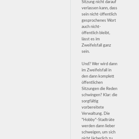
Sitzung nicht darauf
verlassen kann, dass
sein nicht-öffentlich
gesprochenes Wort
auch nicht-
öffentlich bleibt,
lässt es im
Zweifelsfall ganz
sein.
Und? Wer wird dann
im Zweifelsfall in
den dann komplett
öffentlichen
Sitzungen die Reden
schwingen? Klar: die
sorgfältig
vorbereitete
Verwaltung. Die
"Hobby"-Stadträte
werden dann lieber
schweigen, um sich
nicht lächerlich zu