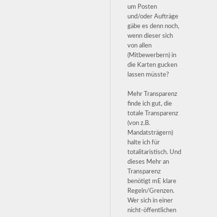
um Posten
und/oder Aufträge
gäbe es denn noch,
wenn dieser sich
von allen
(Mitbewerbern) in
die Karten gucken
lassen müsste?
Mehr Transparenz
finde ich gut, die
totale Transparenz
(von z.B.
Mandatsträgern)
halte ich für
totalitaristisch. Und
dieses Mehr an
Transparenz
benötigt mE klare
Regeln/Grenzen.
Wer sich in einer
nicht-öffentlichen