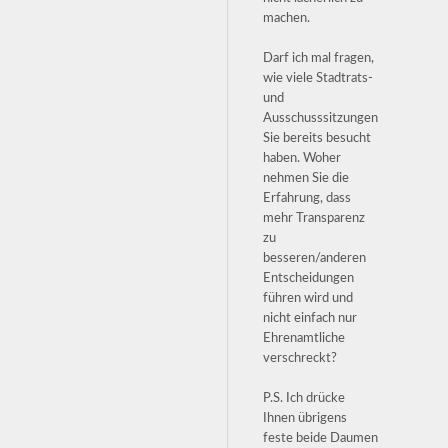
machen.
Darf ich mal fragen,
wie viele Stadtrats-
und
Ausschusssitzungen
Sie bereits besucht
haben. Woher
nehmen Sie die
Erfahrung, dass
mehr Transparenz
zu
besseren/anderen
Entscheidungen
führen wird und
nicht einfach nur
Ehrenamtliche
verschreckt?
P.S. Ich drücke
Ihnen übrigens
feste beide Daumen