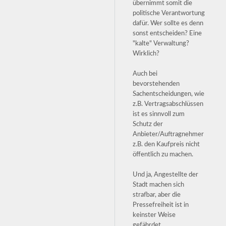
übernimmt somit die
politische Verantwortung
dafür. Wer sollte es denn
sonst entscheiden? Eine
"kalte" Verwaltung?
Wirklich?
Auch bei
bevorstehenden
Sachentscheidungen, wie
z.B. Vertragsabschlüssen
ist es sinnvoll zum
Schutz der
Anbieter/Auftragnehmer
z.B. den Kaufpreis nicht
öffentlich zu machen.
Und ja, Angestellte der
Stadt machen sich
strafbar, aber die
Pressefreiheit ist in
keinster Weise
gefährdet.