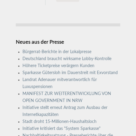
Neues aus der Presse
Bürgerrat-Berichte in der Lokalpresse
Deutschland braucht wirksame Lobby-Kontrolle
Höhere Ticketpreise verärgern Kunden
Sparkasse Gütersloh im Dauerstreit mit Exvorstand
Landrat Adenauer mitverantwortlich für
Luxuspensionen
MANIFEST ZUR WEITERENTWICKLUNG VON
OPEN GOVERNMENT IN NRW
Initiative stellt erneut Antrag zum Ausbau der
Internetkapazitäten
Stadt droht 15-Millionen-Haushaltsloch
Initiative kritisiert das "System Sparkasse"
Nachhaltigkeitssatzung - Presseberichte über die