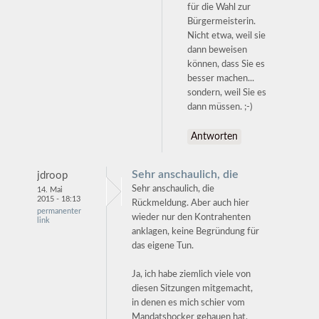
für die Wahl zur
Bürgermeisterin.
Nicht etwa, weil sie
dann beweisen
können, dass Sie es
besser machen...
sondern, weil Sie es
dann müssen. ;-)
Antworten
Sehr anschaulich, die
jdroop
Sehr anschaulich, die
14. Mai
2015 - 18:13
Rückmeldung. Aber auch hier
permanenter
wieder nur den Kontrahenten
link
anklagen, keine Begründung für
das eigene Tun.
Ja, ich habe ziemlich viele von
diesen Sitzungen mitgemacht,
in denen es mich schier vom
Mandatshocker gehauen hat,