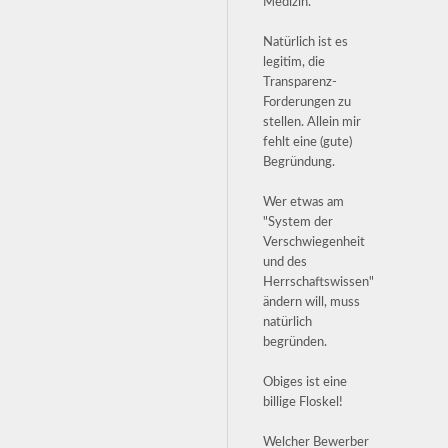
Medizin.
Natürlich ist es
legitim, die
Transparenz-
Forderungen zu
stellen. Allein mir
fehlt eine (gute)
Begründung.
Wer etwas am
"System der
Verschwiegenheit
und des
Herrschaftswissen"
ändern will, muss
natürlich
begründen.
Obiges ist eine
billige Floskel!
Welcher Bewerber