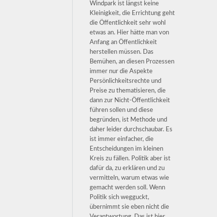
Windpark ist längst keine
Kleinigkeit, die Errichtung geht
die Öffentlichkeit sehr wohl
etwas an. Hier hätte man von
Anfang an Öffentlichkeit
herstellen müssen. Das
Bemühen, an diesen Prozessen
immer nur die Aspekte
Persönlichkeitsrechte und
Preise zu thematisieren, die
dann zur Nicht-Öffentlichkeit
führen sollen und diese
begründen, ist Methode und
daher leider durchschaubar. Es
ist immer einfacher, die
Entscheidungen im kleinen
Kreis zu fällen. Politik aber ist
dafür da, zu erklären und zu
vermitteln, warum etwas wie
gemacht werden soll. Wenn
Politik sich wegguckt,
übernimmt sie eben nicht die
Verantwortung. Das ist hier