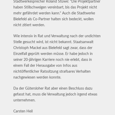
Stadtwerkesprecher Roland Stüwe: "Die Projektpartner
haben Stillschweigen vereinbart, bis das Projekt nicht
mehr gefährdet werden kann." Auch die Stadtwerke
Bielefeld als Co-Partner halten sich bedeckt, wollen
nicht zitiert werden.
Wie intensiv in Rat und Verwaltung nach der undichten
Stelle gesucht wird, ist nicht bekannt. Staatsanwalt
Christoph Mackel aus Bielefeld sagt zwar, dass der
Einzelfall geprüft werden müsse. Er habe jedoch in
seiner 20-jährigen Karriere noch nie erlebt, dass in
einem Fall der Herausgabe von Infos aus
nichtöffentlicher Ratssitzung strafbares Verhalten
nachgewiesen werden konnte.
Da der Gütersloher Rat aber einen Beschluss dazu
gefasst hat, muss die Verwaltung jedoch irgend etwas
unternehmen.
Carsten Heil