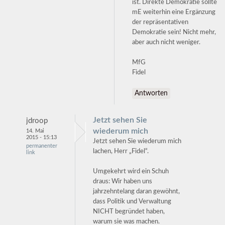
ist. Direkte Demokratie sollte
mE weiterhin eine Ergänzung
der repräsentativen
Demokratie sein! Nicht mehr,
aber auch nicht weniger.
MfG
Fidel
Antworten
Jetzt sehen Sie
jdroop
wiederum mich
14. Mai
2015 - 15:13
Jetzt sehen Sie wiederum mich
permanenter
lachen, Herr „Fidel“.
link
Umgekehrt wird ein Schuh
draus: Wir haben uns
jahrzehntelang daran gewöhnt,
dass Politik und Verwaltung
NICHT begründet haben,
warum sie was machen.