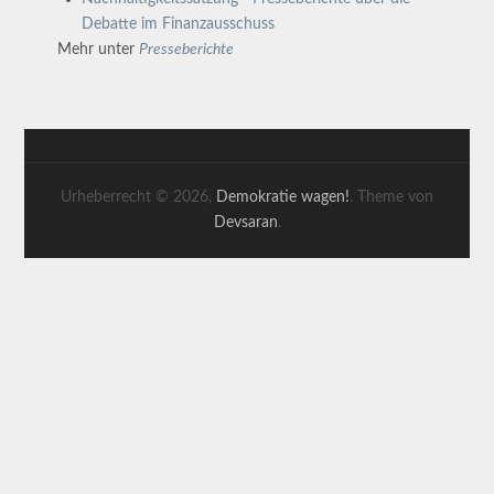
Debatte im Finanzausschuss
Mehr unter
Presseberichte
Urheberrecht © 2026,
Demokratie wagen!
. Theme von
Devsaran
.