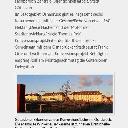
Fachbereich Zentrale Öffentlichkeitsarbeit, Stadt
Gütersloh
Im Stadtgebiet Osnabrück gibt es insgesamt sechs
Kasernenareale mit einer Gesamtfläche von etwas 160
Hektar. „Diese Flächen sind der Motor der
Stadtentwicklung“ sagte Thomas Rolf,
Konversionsprojektleiter der Stadt Osnabrück.
Gemeinsam mit dem Osnabrücker Stadtbaurat Frank
Otte und weiteren am Konversionsprojekt Beteiligten
empfing Rolf am Montagnachmittag die Gütersloher
Delegation.
Gütersloher Exkursion zu den Konversionsflächen in Osnabrück:
Die ehemalige Winkelhausenkaserne ist zur neuen Drehscheibe