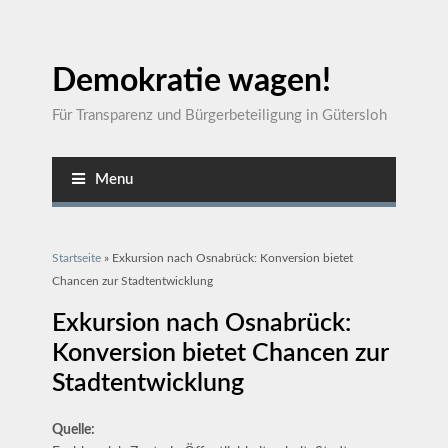
Demokratie wagen!
Für Transparenz und Bürgerbeteiligung in Gütersloh
Menu
Sie sind hier
Startseite
» Exkursion nach Osnabrück: Konversion bietet
Chancen zur Stadtentwicklung
Exkursion nach Osnabrück:
Konversion bietet Chancen zur
Stadtentwicklung
Quelle: