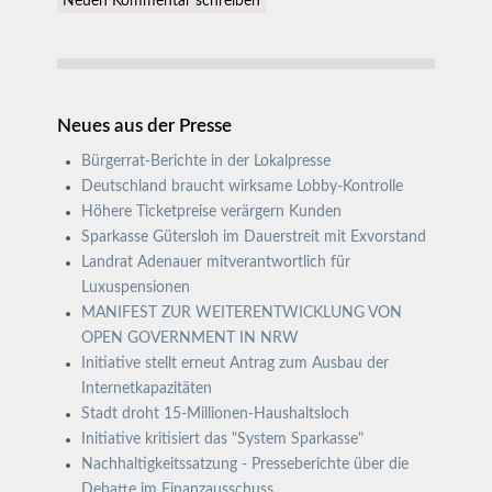
Neuen Kommentar schreiben
Neues aus der Presse
Bürgerrat-Berichte in der Lokalpresse
Deutschland braucht wirksame Lobby-Kontrolle
Höhere Ticketpreise verärgern Kunden
Sparkasse Gütersloh im Dauerstreit mit Exvorstand
Landrat Adenauer mitverantwortlich für
Luxuspensionen
MANIFEST ZUR WEITERENTWICKLUNG VON
OPEN GOVERNMENT IN NRW
Initiative stellt erneut Antrag zum Ausbau der
Internetkapazitäten
Stadt droht 15-Millionen-Haushaltsloch
Initiative kritisiert das "System Sparkasse"
Nachhaltigkeitssatzung - Presseberichte über die
Debatte im Finanzausschuss