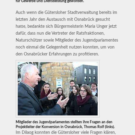
für Gewerbe und Dienstleistung geworden.
Auch wenn die Gütersloher Stadtverwaltung bereits im
letzten Jahr den Austausch mit Osnabrück gesucht
hatte, bedankte sich Bürgermeisterin Maria Unger jetzt
dafür, dass nun die Vertreter der Ratsfraktionen,
Naturschützer sowie Mitglieder des Jugendparlamentes
noch einmal die Gelegenheit nutzen konnten, um von
den Osnabrücker Erfahrungen zu profitieren.
Mitglieder des Jugendparlamentes stellten ihre Fragen an den
Projektleiter der Konversion in Osnabrück, Thomas Rolf (links).
Im Dilaog konnten die Gütersloher viele Fragen klären,