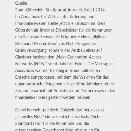
Quelle:
Stadt Gütersloh, Stadtportal, Intranet, 04.11.2014
Im Ausschuss für Wirtschaftsförderung und
Immobilienwesen stellte jetzt die Infokom im Kreis
Gütersloh als Internet-Dienstleister für die Kommunen
den Sachstand sowie die Eckpunkte eines „digitalen
Breitband Masterplans“ vor. Nicht Fragen der
Grundversorgung, sondern der Ausbau eines auf
Glasfaser basierenden „Next-Generation-Access-
Networks (NGN)“ steht dabei im Fokus. Der Vortrag im
Ausschuss war der Einstieg in einen politischen
Entscheidungsprozess, mit dem die Weichen für das
organisatorische Vorgehen, die zeitliche Abfolge und die
Zusammenarbeit mit Anbietern und Partnern sowie den
finanziellen Invest gestellt werden müssen.
Dabei herrscht politisch Einigkeit darüber, dass ein
„schnelles Netz“ ein wesentlicher wirtschaftlicher
Standortfaktor für die Kommune und die
ortsansässigen Gewerbebetriebe, aber auch für