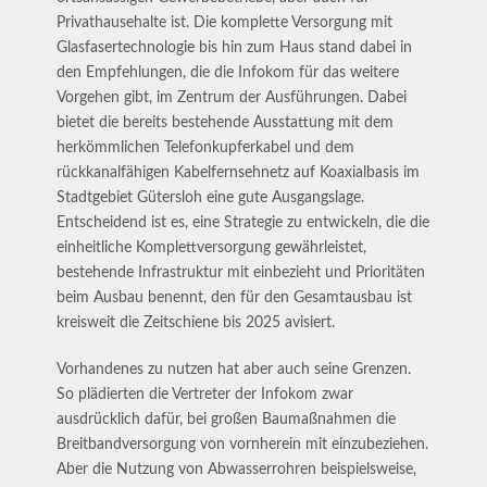
Privathausehalte ist. Die komplette Versorgung mit
Glasfasertechnologie bis hin zum Haus stand dabei in
den Empfehlungen, die die Infokom für das weitere
Vorgehen gibt, im Zentrum der Ausführungen. Dabei
bietet die bereits bestehende Ausstattung mit dem
herkömmlichen Telefonkupferkabel und dem
rückkanalfähigen Kabelfernsehnetz auf Koaxialbasis im
Stadtgebiet Gütersloh eine gute Ausgangslage.
Entscheidend ist es, eine Strategie zu entwickeln, die die
einheitliche Komplettversorgung gewährleistet,
bestehende Infrastruktur mit einbezieht und Prioritäten
beim Ausbau benennt, den für den Gesamtausbau ist
kreisweit die Zeitschiene bis 2025 avisiert.
Vorhandenes zu nutzen hat aber auch seine Grenzen.
So plädierten die Vertreter der Infokom zwar
ausdrücklich dafür, bei großen Baumaßnahmen die
Breitbandversorgung von vornherein mit einzubeziehen.
Aber die Nutzung von Abwasserrohren beispielsweise,