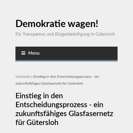
Demokratie wagen!
Für Transparenz und Bürgerbeteiligung in Gütersloh
Menu
Sie sind hier
Startseite
» Einstieg in den Entscheidungsprozess - ein
zukunftsfähiges Glasfasernetz für Gütersloh
Einstieg in den
Entscheidungsprozess - ein
zukunftsfähiges Glasfasernetz
für Gütersloh