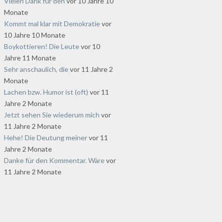
Vielen Dank für den
vor 10 Jahre 10
Monate
Kommt mal klar mit Demokratie
vor
10 Jahre 10 Monate
Boykottieren! Die Leute
vor 10
Jahre 11 Monate
Sehr anschaulich, die
vor 11 Jahre 2
Monate
Lachen bzw. Humor ist (oft)
vor 11
Jahre 2 Monate
Jetzt sehen Sie wiederum mich
vor
11 Jahre 2 Monate
Hehe! Die Deutung meiner
vor 11
Jahre 2 Monate
Danke für den Kommentar. Wäre
vor
11 Jahre 2 Monate