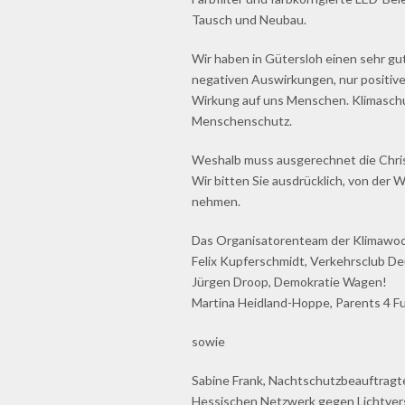
Tausch und Neubau.
Wir haben in Gütersloh einen sehr gu
negativen Auswirkungen, nur positive 
Wirkung auf uns Menschen. Klimaschut
Menschenschutz.
Weshalb muss ausgerechnet die Chris
Wir bitten Sie ausdrücklich, von der
nehmen.
Das Organisatorenteam der Klimawo
Felix Kupferschmidt, Verkehrsclub De
Jürgen Droop, Demokratie Wagen!
Martina Heidland-Hoppe, Parents 4 F
sowie
Sabine Frank, Nachtschutzbeauftragte
Hessischen Netzwerk gegen Lichtve