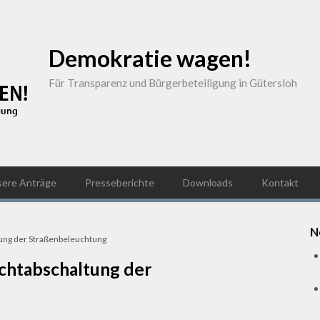
Demokratie wagen!
Für Transparenz und Bürgerbeteiligung in Gütersloh
sere Anträge
Presseberichte
Downloads
Kontakt
N
tung der Straßenbeleuchtung
achtabschaltung der