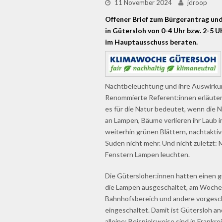
11 November 2024
jdroop
Offener Brief zum Bürgerantrag un
in Gütersloh von 0-4 Uhr bzw. 2-5 
im Hauptausschuss beraten.
Nachtbeleuchtung und ihre Auswirku
Renommierte Referent:innen erläutert
es für die Natur bedeutet, wenn die 
an Lampen, Bäume verlieren ihr Laub i
weiterhin grünen Blättern, nachtakti
Süden nicht mehr. Und nicht zuletzt:
Fenstern Lampen leuchten.
Die Gütersloher:innen hatten einen 
die Lampen ausgeschaltet, am Woche
Bahnhofsbereich und andere vorgesch
eingeschaltet. Damit ist Gütersloh an
alleine: Beispielsweise sind in Frankr