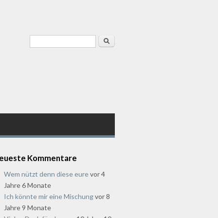
Suchformular
Suche
eueste Kommentare
Wem nützt denn diese eure
vor 4
Jahre 6 Monate
Ich könnte mir eine Mischung
vor 8
Jahre 9 Monate