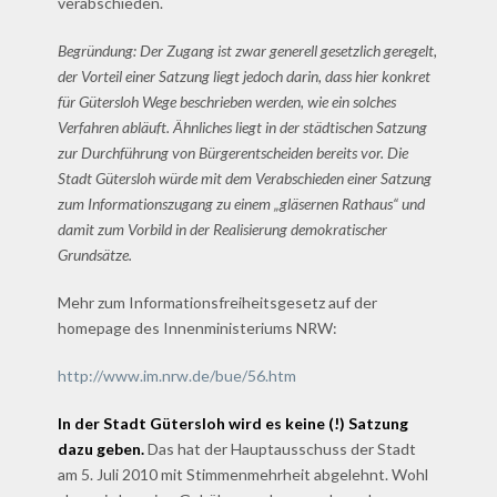
verabschieden.
Begründung: Der Zugang ist zwar generell gesetzlich geregelt,
der Vorteil einer Satzung liegt jedoch darin, dass hier konkret
für Gütersloh Wege beschrieben werden, wie ein solches
Verfahren abläuft. Ähnliches liegt in der städtischen Satzung
zur Durchführung von Bürgerentscheiden bereits vor. Die
Stadt Gütersloh würde mit dem Verabschieden einer Satzung
zum Informationszugang zu einem „gläsernen Rathaus“ und
damit zum Vorbild in der Realisierung demokratischer
Grundsätze.
Mehr zum Informationsfreiheitsgesetz auf der
homepage des Innenministeriums NRW:
http://www.im.nrw.de/bue/56.htm
In der Stadt Gütersloh wird es keine (!) Satzung
dazu geben.
Das hat der Hauptausschuss der Stadt
am 5. Juli 2010 mit Stimmenmehrheit abgelehnt. Wohl