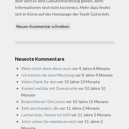
aber wird es eine Gebührenordnung geben, denn
Informationen sind nicht kostenlos. Mehr dazu findet
sich in Kürze auf der Homepage der Stadt Gütersloh.
Neuen Kommentar schreiben
Neueste Kommentare
Wem nützt denn diese eure
vor 4 Jahre 6 Monate
Ich könnte mir eine Mischung
vor 8 Jahre 9 Monate
Vielen Dank für den
vor 10 Jahre 10 Monate
Kommt mal klar mit Demokratie
vor 10 Jahre 10
Monate
Boykottieren! Die Leute
vor 10 Jahre 11 Monate
Sehr anschaulich, die
vor 11 Jahre 2 Monate
Lachen bzw. Humor ist (oft)
vor 11 Jahre 2 Monate
Jetzt sehen Sie wiederum mich
vor 11 Jahre 2
Monate