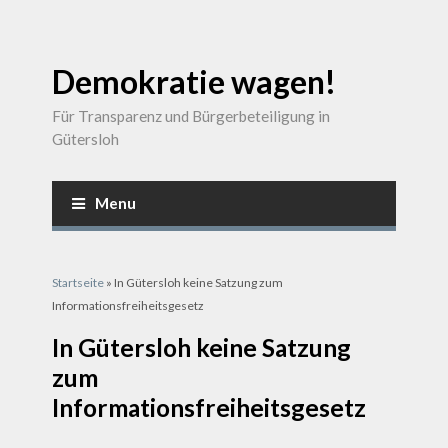
Demokratie wagen!
Für Transparenz und Bürgerbeteiligung in
Gütersloh
Menu
Sie sind hier
Startseite
» In Gütersloh keine Satzung zum
Informationsfreiheitsgesetz
In Gütersloh keine Satzung
zum
Informationsfreiheitsgesetz