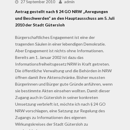
27 September 2010
admin
Antrag gestellt nach § 24 GO NRW „Anregungen
und Beschwerden“ an den Hauptausschuss am 5. Juli
2010 der Stadt Gütersloh
Bürgerschaftliches Engagement ist eine der
tragenden Säulen in einer lebendigen Demokratie.
Aber Engagement ist nichts ohne Informationen.
Bereits am 1. Januar 2002 ist dazu das
Informationsfreiheitsgesetz NRW in Kraft getreten.
Die öffentliche Verwaltung und die Behörden in NRW
öffnen damit ihre Aktenschränke. Bisher mussten
Bürgerinnen und Bürger gute Gründe anführen, wenn
sie bestimmte Akten einsehen wollten. Damit dieser
Zugang auch in Gütersloh in seiner konkreten
Umsetzung verbrieft ist, möchte ich nach § 24 GO
NRW vorschlagen, eine Satzung zur Regelung des
Zugangs zu Informationen des eigenen
Wirkungskreises der Stadt Gütersloh zu