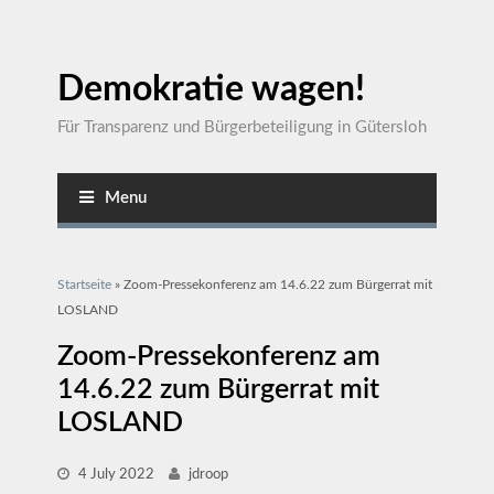
Demokratie wagen!
Für Transparenz und Bürgerbeteiligung in Gütersloh
Menu
Sie sind hier
Startseite
» Zoom-Pressekonferenz am 14.6.22 zum Bürgerrat mit
LOSLAND
Zoom-Pressekonferenz am
14.6.22 zum Bürgerrat mit
LOSLAND
4 July 2022
jdroop