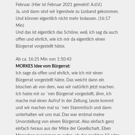
Februar. (Hier ist Februar 2021 gemeint! A.d.V.)
Ja, und dann sind wir irgendwie zu Losband gekommen.
Und können eigentlich nicht mehr loslassen. (16:17
Min)
Und das ist eigentlich das Schöne, weil, ich sag da auch
offen und ehrlich, wie ich mir da eigentlich einen
Bürgerrat vorgestellt hätte.
Ab ca. 16:25 Min von 1:50:43
MORKES Idee vom Bürgerrat:
Ich sage da offen und ehrlich, wie ich mir einen
Bürgerrat vorgestellt hätte. Das weicht dann ein
bisschen ab von dem, was wir natürlich jetzt machen.
Ich hatte mir so ´nen Bürgerrat vorgestellt, ähm, ich
mache mal einen Aufruf in der Zeitung, Leute kommt
und wir machen mal so ´nen Stammtisch und dann
unterhalten wir uns mal. Das war erstmal meine
Urvorstellung von einem Bürgerrat. Also einfach ganz
einfach heraus aus der Mitte der Gesellschaft. Eben