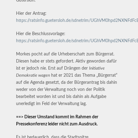
Gütersloh.
Hier der Antrag:
https://ratsinfo.guetersloh.de/sdnetrim/UGhVM0hpd2NXNFdF
Hier die Beschlussvorlage:
https://ratsinfo.guetersloh.de/sdnetrim/UGhVM0hpd2NXNFdFcEx
Morkes pocht auf die Urheberschaft zum Bürgerrat.
Diesen habe er stets gefordert. Aktiv geworden dafür
ist er jedoch nie. Erst auf Drängen der
Initiative
Demokratie wagen
hat er 2021 das Thema „Bürgerrat“
auf die Agenda gesetzt, da der Bürgerantrag bis dahin
weder von der Verwaltung noch von der Politik
bearbeitet worden ist und bis dahin als Aufgabe
unerledigt im Feld der Verwaltung lag.
==> Dieser Umstand kommt im Rahmen der
Pressekonferenz leider nicht zum Ausdruck.
Es ist bedauerlich, dass die Stadtspitze