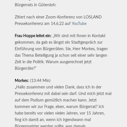
Bürgerrats in Gütersloh:
Zitiert nach einer Zoom-Konferenz von LOSLAND
Pressekonferenz am 14.6.22 auf
YouTube
Frau Hoppe leitet ein:
„Wir sind mit Ihnen in Kontakt
gekommen, da gab es längst ein Stadtgespräch zur
Einführung von Bürgerräten. Sie, Herr Morkes, tragen
das Thema Beteiligung ja schon seit einer sehr langen
Zeit in die Politik. Warum ausgerechnet jetzt
Bürgerräte?“
Morkes:
(13:44 Min)
„Hallo zusammen und vielen Dank, dass ich in der
Pressekonferenz mit dabei sein darf. Und mich jetzt mal
auf dem Podium gemütlich machen kann. Jetzt
kommen wir zur Frage, eben, warum Bürgerrat? Ich
habe bereits vor vielen vielen Jahren, vor 15 Jahren,
fing ich damit an, wenn ich irgendwann mal
Bürgermeister werden sollte, was damals