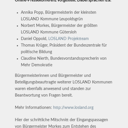
Online-Pressekonferenz vorgestellt. Dabei sprachen u.a.
Annika Popp, Bürgermeisterin der kleinsten
LOSLAND Kommune Leupoldsgrün
Norbert Morkes, Bürgermeister der größten
LOSLAND Kommune Gütersloh
Daniel Oppold,
LOSLAND Projektteam
Thomas Krüger, Präsident der Bundeszentrale für
politische Bildung
Claudine Nierth, Bundesvorstandssprecherin von
Mehr Demokratie
Bürgermeisterinnen und Bürgermeister und
Beteiligungsbeauftragte weiterer LOSLAND Kommunen
waren ebenfalls anwesend und standen zur
Beantwortung von Fragen bereit.
Mehr Informationen:
http://www.losland.org
Hier der schriftliche Mitschnitt der Eingangspassagen
von Bürgermeister Morkes zum Entstehen des