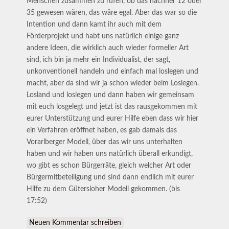
Menschen zusammen zu rufen, ob das nachher 12 oder
35 gewesen wären, das wäre egal. Aber das war so die
Intention und dann kamt ihr auch mit dem
Förderprojekt und habt uns natürlich einige ganz
andere Ideen, die wirklich auch wieder formeller Art
sind, ich bin ja mehr ein Individualist, der sagt,
unkonventionell handeln und einfach mal loslegen und
macht, aber da sind wir ja schon wieder beim Loslegen.
Losland und loslegen und dann haben wir gemeinsam
mit euch losgelegt und jetzt ist das rausgekommen mit
eurer Unterstützung und eurer Hilfe eben dass wir hier
ein Verfahren eröffnet haben, es gab damals das
Vorarlberger Modell, über das wir uns unterhalten
haben und wir haben uns natürlich überall erkundigt,
wo gibt es schon Bürgerräte, gleich welcher Art oder
Bürgermitbeteiligung und sind dann endlich mit eurer
Hilfe zu dem Gütersloher Modell gekommen. (bis
17:52)
Neuen Kommentar schreiben