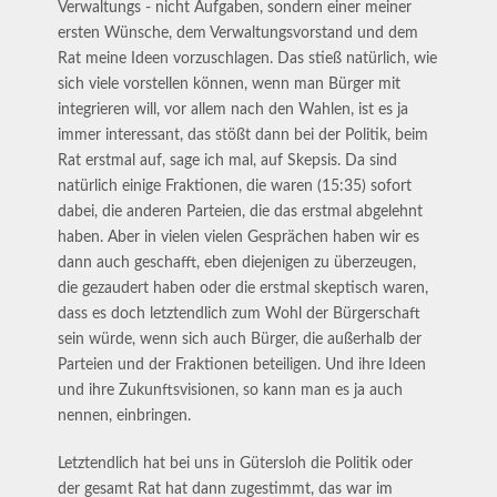
Verwaltungs - nicht Aufgaben, sondern einer meiner
ersten Wünsche, dem Verwaltungsvorstand und dem
Rat meine Ideen vorzuschlagen. Das stieß natürlich, wie
sich viele vorstellen können, wenn man Bürger mit
integrieren will, vor allem nach den Wahlen, ist es ja
immer interessant, das stößt dann bei der Politik, beim
Rat erstmal auf, sage ich mal, auf Skepsis. Da sind
natürlich einige Fraktionen, die waren (15:35) sofort
dabei, die anderen Parteien, die das erstmal abgelehnt
haben. Aber in vielen vielen Gesprächen haben wir es
dann auch geschafft, eben diejenigen zu überzeugen,
die gezaudert haben oder die erstmal skeptisch waren,
dass es doch letztendlich zum Wohl der Bürgerschaft
sein würde, wenn sich auch Bürger, die außerhalb der
Parteien und der Fraktionen beteiligen. Und ihre Ideen
und ihre Zukunftsvisionen, so kann man es ja auch
nennen, einbringen.
Letztendlich hat bei uns in Gütersloh die Politik oder
der gesamt Rat hat dann zugestimmt, das war im