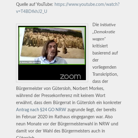
Quelle auf YouTube:
https://www.youtube.com/watch?
v=T4BDfkhJ2_U
Die
Initiative
„Demokratie
wagen“
kritisiert
basierend auf
der
vorliegenden
Transkription,
dass der
Bürgermeister von Gütersloh, Norbert Morkes,
während der Pressekonferenz mit keinem Wort
erwähnt, dass dem Bürgerrat in Gütersloh ein konkreter
Antrag nach §24 GO NRW
zugrunde liegt, der bereits
im Februar 2020 im Rathaus eingegangen war. Also
neun Monate vor der Bürgermeisterwahl in NRW und
damit vor der Wahl des Bürgermeisters auch in