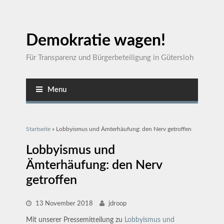
Demokratie wagen!
Für Transparenz und Bürgerbeteiligung in Gütersloh
Menu
Sie sind hier
Startseite
» Lobbyismus und Ämterhäufung: den Nerv getroffen
Lobbyismus und
Ämterhäufung: den Nerv
getroffen
13 November 2018
jdroop
Mit unserer Pressemitteilung zu
Lobbyismus und