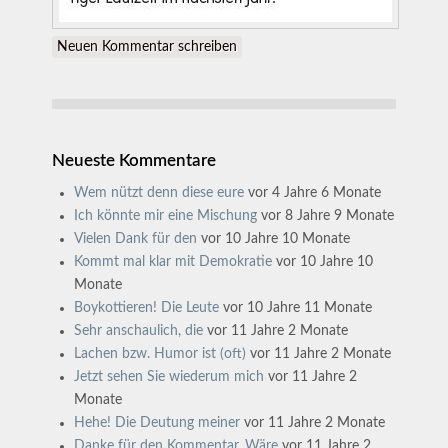
Neuen Kommentar schreiben
Neueste Kommentare
Wem nützt denn diese eure
vor 4 Jahre 6 Monate
Ich könnte mir eine Mischung
vor 8 Jahre 9 Monate
Vielen Dank für den
vor 10 Jahre 10 Monate
Kommt mal klar mit Demokratie
vor 10 Jahre 10
Monate
Boykottieren! Die Leute
vor 10 Jahre 11 Monate
Sehr anschaulich, die
vor 11 Jahre 2 Monate
Lachen bzw. Humor ist (oft)
vor 11 Jahre 2 Monate
Jetzt sehen Sie wiederum mich
vor 11 Jahre 2
Monate
Hehe! Die Deutung meiner
vor 11 Jahre 2 Monate
Danke für den Kommentar. Wäre
vor 11 Jahre 2