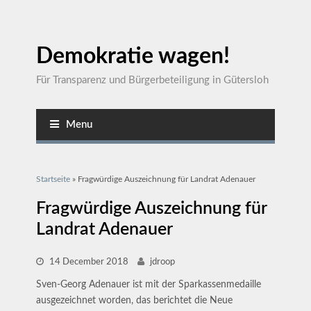
Demokratie wagen!
Für Transparenz und Bürgerbeteiligung in Gütersloh
Menu
Sie sind hier
Startseite
» Fragwürdige Auszeichnung für Landrat Adenauer
Fragwürdige Auszeichnung für
Landrat Adenauer
14 December 2018
jdroop
Sven-Georg Adenauer ist mit der Sparkassenmedaille
ausgezeichnet worden, das berichtet die Neue