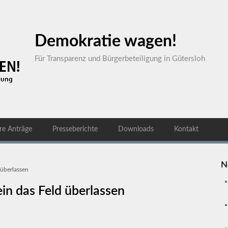
Demokratie wagen!
Für Transparenz und Bürgerbeteiligung in Gütersloh
re Anträge
Presseberichte
Downloads
Kontakt
N
 überlassen
ein das Feld überlassen