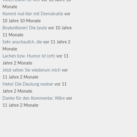
Vielen Dank für den
vor 10 Jahre 10
Monate
Kommt mal klar mit Demokratie
vor
10 Jahre 10 Monate
Boykottieren! Die Leute
vor 10 Jahre
11 Monate
Sehr anschaulich, die
vor 11 Jahre 2
Monate
Lachen bzw. Humor ist (oft)
vor 11
Jahre 2 Monate
Jetzt sehen Sie wiederum mich
vor
11 Jahre 2 Monate
Hehe! Die Deutung meiner
vor 11
Jahre 2 Monate
Danke für den Kommentar. Wäre
vor
11 Jahre 2 Monate