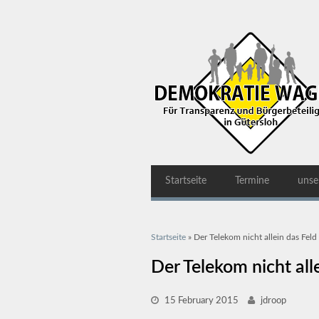
Startseite
Termine
unse
Sie sind hier
Startseite
» Der Telekom nicht allein das Feld
Der Telekom nicht all
15 February 2015
jdroop