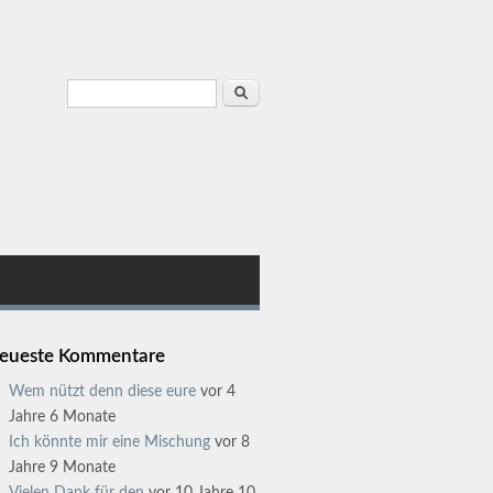
Suchformular
Suche
eueste Kommentare
Wem nützt denn diese eure
vor 4
Jahre 6 Monate
Ich könnte mir eine Mischung
vor 8
Jahre 9 Monate