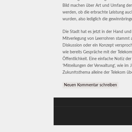
Bild machen über Art und Umfang der
werden, ob die erbrachte Leistung au
wurden, also lediglich die gewinnbri
Die Stadt hat es jetzt in der Hand un
Mitverlegung von Leerrohren stammt 
Diskussion oder ein Konzept versprochen
wie bereits Gespräche mit der Teleko
Öffentlichkeit. Eine einfache Notiz d
’Mitteilungen der Verwaltung‘, wie im 
Zukunftsthema alleine der Telekom übe
Neuen Kommentar schreiben