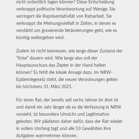
nicht ordentlich tagen können? Diese Entscheidung
verknappt politische Verantwortung auf Wenige. Sie
verringert die Repräsentativität von Ratsarbeit. Sie
verknappt die Meinungsvielfalt in Zeiten, in denen es
verstärkt um gravierende Veränderungen geht, wie es
künftig weitergehen wird.
Zudem ist nicht bemessen, wie lange dieser Zustand der
“Krise” dauern wird. Wie lange also soll der
Hauptausschuss das Zepter in der Hand halten
können? Es fehlt die lokale Ansage dazu. Im NRW-
Epidemiegesetz steht, die neuen Verordnungen gelten
bis höchstens 31. März 2021.
Für einen Rat, der bereits seit sechs Jahren im Amt ist
und damit ein Jahr länger als es die Verfassung in NRW
vorsieht, ist besondere Umsicht und Legitimation
geboten. Wir plädieren daher dafür, dass der Rat wieder
in vollem Umfang tagt und alle 53 Gewählten ihre
Aufgaben wahrnehmen können.