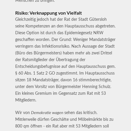
Menschen zu bringen.
Risiko: Verknappung von Vielfalt
Gleichzeitig jedoch hat der Rat der Stadt Gütersloh
seine Kompetenzen an den Hauptausschuss abgetreten.
Diese Option ist durch das Epidemiegesetz NRW
geschaffen worden. Der Grund: Weniger Mandatsträger
verringern das Infektionsrisiko. Nach Aussage der Stadt
(Büro des Bürgermeisters) haben mehr als zwei Drittel
der Ratsmitglieder der Übertragung der
Entscheidungsbefugnisse auf den Hauptausschuss gem.
§ 60 Abs. 1 Satz 2 GO zugestimmt. Im Hauptausschuss
sitzen 18 Mandatsträger, davon 16 stimmberechtigte,
unter dem Vorsitz von Bürgermeister Henning Schulz.
Ein kleines Gremium im Gegensatz zum Rat mit 53
Mitgliedern.
Wir von
Demokratie wagen
sehen das kritisch.
Mittlerweile dürfen Geschäfte und Möbelmärkte bis zu
800 qm öffnen - ein Rat aber mit 53 Mitgliedern soll