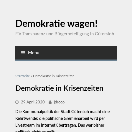
Demokratie wagen!
Für Transparenz und Bürgerbeteiligung in Gütersloh
Menu
Sie sind hier
Startseite
» Demokratie in Krisenzeiten
Demokratie in Krisenzeiten
29 April 2020
jdroop
Die Kommunalpolitik der Stadt Gütersloh macht eine
Kehrtwende: die politische Gremienarbeit wird per
Livestream im Internet übertragen. Das war bisher