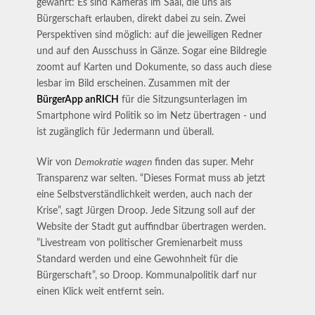
gewahrt: Es sind Kameras im Saal, die uns als
Bürgerschaft erlauben, direkt dabei zu sein. Zwei
Perspektiven sind möglich: auf die jeweiligen Redner
und auf den Ausschuss in Gänze. Sogar eine Bildregie
zoomt auf Karten und Dokumente, so dass auch diese
lesbar im Bild erscheinen. Zusammen mit der
BürgerApp anRICH
für die Sitzungsunterlagen im
Smartphone wird Politik so im Netz übertragen - und
ist zugänglich für Jedermann und überall.
Wir von
Demokratie wagen
finden das super. Mehr
Transparenz war selten. “Dieses Format muss ab jetzt
eine Selbstverständlichkeit werden, auch nach der
Krise”, sagt Jürgen Droop. Jede Sitzung soll auf der
Website der Stadt gut auffindbar übertragen werden.
”Livestream von politischer Gremienarbeit muss
Standard werden und eine Gewohnheit für die
Bürgerschaft”, so Droop. Kommunalpolitik darf nur
einen Klick weit entfernt sein.