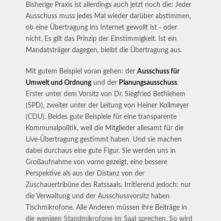
Bisherige Praxis ist allerdings auch jetzt noch die: Jeder
Ausschuss muss jedes Mal wieder darüber abstimmen,
ob eine Übertragung ins Internet gewollt ist - oder
nicht. Es gilt das Prinzip der Einstimmigkeit. Ist ein
Mandatsträger dagegen, bleibt die Übertragung aus.
Mit gutem Beispiel voran gehen: der
Ausschuss für
Umwelt und Ordnung
und der
Planungsausschuss
.
Erster unter dem Vorsitz von Dr. Siegfried Bethlehem
(SPD), zweiter unter der Leitung von Heiner Kollmeyer
(CDU). Beides gute Beispiele für eine transparente
Kommunalpolitik, weil die Mitglieder allesamt für die
Live-Übertragung gestimmt haben. Und sie machen
dabei durchaus eine gute Figur. Sie werden uns in
Großaufnahme von vorne gezeigt, eine bessere
Perspektive als aus der Distanz von der
Zuschauertribüne des Ratssaals. Irritierend jedoch: nur
die Verwaltung und der Ausschussvorsitz haben
Tischmikrofone. Alle Anderen müssen ihre Beiträge in
die wenigen Standmikrofone im Saal sprechen. So wird