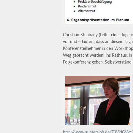
Christian Stephany (Leiter einer Jugen
vor und erläutert, dass an diesem Tag 
Konferenzteilnehmer in den Workshops
Weg gebracht werden: ins Rathaus, in 
Folgekonferenz geben. Selbstverständli
http://www.guetersloh.de/Z3VldGV