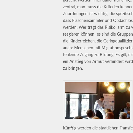
gerecht werden. Hier daher nur einige
zentral, man muss die Kriterien kenne
Zuordnungen ist wichtig, die spezifi
dass Flaschensammler und Obdachlose ga
werden. Wer trägt das Risiko, arm zu 
reagieren können: es sind die Gruppen 
die Kinderreichen, die Geringqualifizie
auch: Menschen mit Migrationsgeschic
fehlende Zugang zu Bildung. Es gilt, d
ein Anstieg von Armut verhindert wird
zu bringen.
Künftig werden die staatlichen Transf