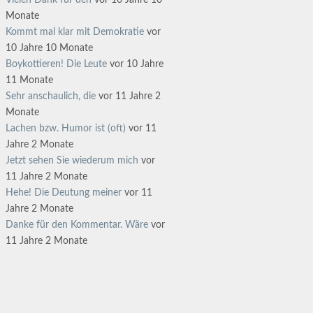
Vielen Dank für den
vor 10 Jahre 10
Monate
Kommt mal klar mit Demokratie
vor
10 Jahre 10 Monate
Boykottieren! Die Leute
vor 10 Jahre
11 Monate
Sehr anschaulich, die
vor 11 Jahre 2
Monate
Lachen bzw. Humor ist (oft)
vor 11
Jahre 2 Monate
Jetzt sehen Sie wiederum mich
vor
11 Jahre 2 Monate
Hehe! Die Deutung meiner
vor 11
Jahre 2 Monate
Danke für den Kommentar. Wäre
vor
11 Jahre 2 Monate