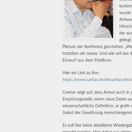
konkre
wurde 
Antwort
Hinsch
der au
gelingt
Plenum der Konferenz geschehen. „We
trotzdem ein neues. Und wie soll das 
Einwurf aus dem Publikum.
Hier ein Link zu ihm:
https://www.caritas.de/diecaritas/deut
Cremer zeigt auf, dass Armut auch in 
Empörungswelle, wenn neue Daten auf 
wissenschaftliche Definition, er greif
Gebot der Gewährung menschengerech
Es soll hier keine detaillierte Wieder