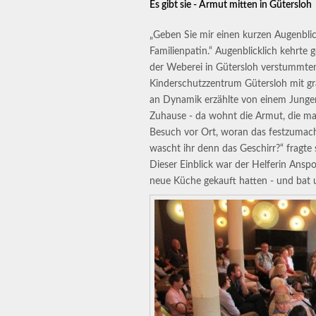
Es gibt sie - Armut mitten in Gütersloh
„Geben Sie mir einen kurzen Augenblic
Familienpatin.“ Augenblicklich kehrte 
der Weberei in Gütersloh verstummte
Kinderschutzzentrum Gütersloh mit gr
an Dynamik erzählte von einem Jungen,
Zuhause - da wohnt die Armut, die ma
Besuch vor Ort, woran das festzumach
wascht ihr denn das Geschirr?“ fragte
Dieser Einblick war der Helferin Anspo
neue Küche gekauft hatten - und bat 