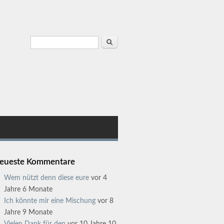
Suchformular
Suche
eueste Kommentare
Wem nützt denn diese eure
vor 4
Jahre 6 Monate
Ich könnte mir eine Mischung
vor 8
Jahre 9 Monate