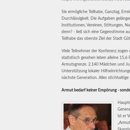
Sie ermögliche Teilhabe, Ganztag, Err
Durchlässigkeit. Die Aufgaben gelänge
Institutionen, Vereinen, Stiftungen, Na
denn? - ließ sich eine Gegenstimme a
Teilhabe das oberste Ziel der Stadt Gü
Viele Teilnehmer der Konferenz zogen d
statistisch gesehen leben alleine 15,
Armutsgrenze. 2.140 Mädchen und Junge
Unterstützung lokaler Hilfseinrichtung
nächste Generation. Alles stichhaltige
Armut bedarf keiner Empörung - sonde
Hauptr
Genera
ist er 
„Armut 
Skanda