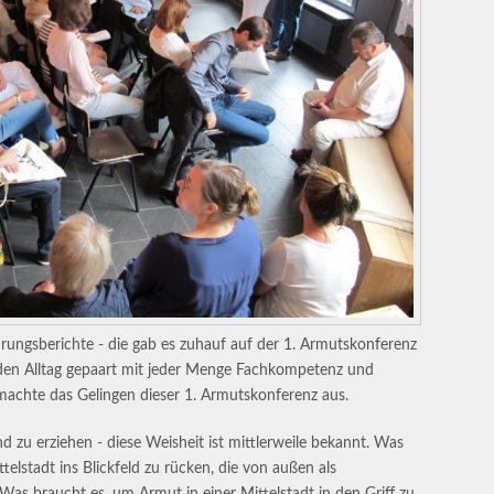
ngsberichte - die gab es zuhauf auf der 1. Armutskonferenz
n den Alltag gepaart mit jeder Menge Fachkompetenz und
 machte das Gelingen dieser 1. Armutskonferenz aus.
d zu erziehen - diese Weisheit ist mittlerweile bekannt. Was
telstadt ins Blickfeld zu rücken, die von außen als
s braucht es, um Armut in einer Mittelstadt in den Griff zu