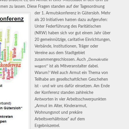
men zu lassen.
Diese Fragen standen auf der Tagesordnung
der 1. Armutskonferenz in Gütersloh. Mehr
als 20 Initiativen hatten dazu aufgerufen:
Unter Federführung des Paritätischen
(NRW) haben sich vor gut einem Jahr über
20 gemeinnützige, caritative Einrichtungen,
Verbände, Institutionen, Träger oder
Vereine aus dem Stadtgebiet
zusammengeschlossen. Auch
„Demokratie
wagen!“
ist als Mitveranstalter dabei.
Warum? Weil auch Armut ein Thema von
Teilhabe am gesellschaftlichen Geschehen
ist - und wir uns dafür einsetzen. Am Ende
der Konferenz standen zahlreiche
Antworten in vier Arbeitsschwerpunkten
„Armut im Alter, Kinderarmut,
Wohnungsnot und prekäre
Arbeitsverhältnisse“ auf dem
Ergebniszettel.