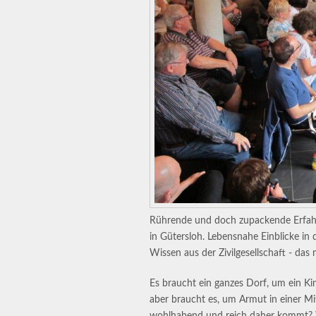
Rührende und doch zupackende Erfahru
in Gütersloh. Lebensnahe Einblicke i
Wissen aus der Zivilgesellschaft - das
Es braucht ein ganzes Dorf, um ein Kin
aber braucht es, um Armut in einer Mit
wohlhabend und reich daher kommt? Wa