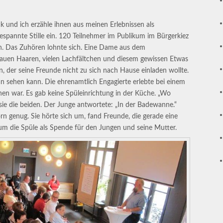
k und ich erzähle ihnen aus meinen Erlebnissen als
gespannte Stille ein. 120 Teilnehmer im Publikum im Bürgerkiez
n. Das Zuhören lohnte sich. Eine Dame aus dem
auen Haaren, vielen Lachfältchen und diesem gewissen Etwas
 der seine Freunde nicht zu sich nach Hause einladen wollte.
n sehen kann. Die ehrenamtlich Engagierte erlebte bei einem
en war. Es gab keine Spüleinrichtung in der Küche. „Wo
 sie die beiden. Der Junge antwortete: „In der Badewanne.“
rn genug. Sie hörte sich um, fand Freunde, die gerade eine
um die Spüle als Spende für den Jungen und seine Mutter.