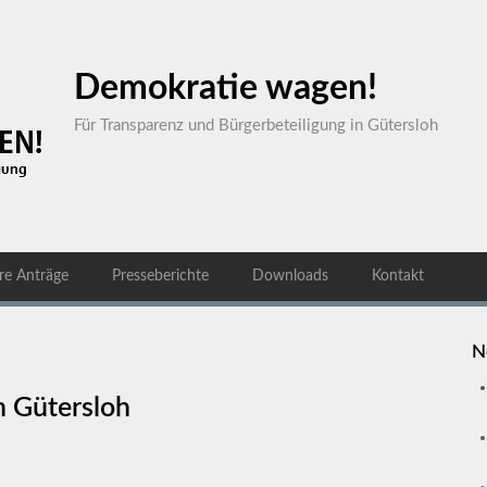
Demokratie wagen!
Für Transparenz und Bürgerbeteiligung in Gütersloh
re Anträge
Presseberichte
Downloads
Kontakt
N
n Gütersloh