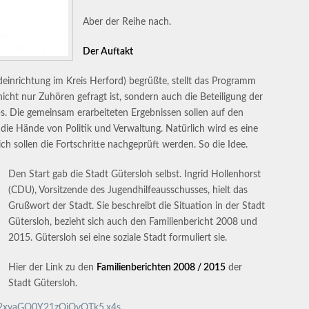
Aber der Reihe nach.
Der Auftakt
deinrichtung im Kreis Herford) begrüßte, stellt das Programm
nicht nur Zuhören gefragt ist, sondern auch die Beteiligung der
. Die gemeinsam erarbeiteten Ergebnissen sollen auf den
die Hände von Politik und Verwaltung. Natürlich wird es eine
ch sollen die Fortschritte nachgeprüft werden. So die Idee.
Den Start gab die Stadt Gütersloh selbst. Ingrid Hollenhorst
(CDU), Vorsitzende des Jugendhilfeausschusses, hielt das
Grußwort der Stadt. Sie beschreibt die Situation in der Stadt
Gütersloh, bezieht sich auch den Familienbericht 2008 und
2015. Gütersloh sei eine soziale Stadt formuliert sie.
Hier der Link zu den
Familienberichten 2008 / 2015
der
Stadt Gütersloh.
yc2xvaGQ0Y21zOjQyOTk5.x4s