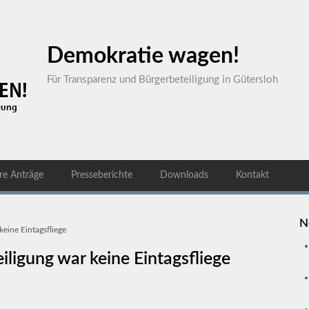
Demokratie wagen!
Für Transparenz und Bürgerbeteiligung in Gütersloh
re Anträge
Presseberichte
Downloads
Kontakt
N
eine Eintagsfliege
ligung war keine Eintagsfliege