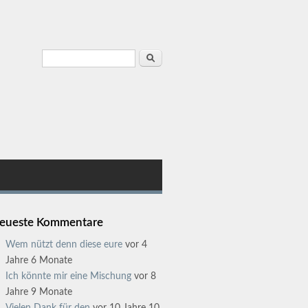
Suchformular
Suche
eueste Kommentare
Wem nützt denn diese eure
vor 4
Jahre 6 Monate
Ich könnte mir eine Mischung
vor 8
Jahre 9 Monate