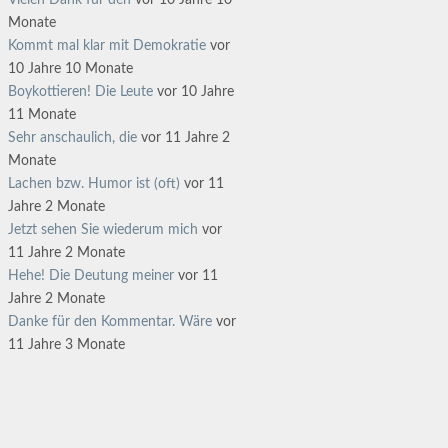
Vielen Dank für den
vor 10 Jahre 10
Monate
Kommt mal klar mit Demokratie
vor
10 Jahre 10 Monate
Boykottieren! Die Leute
vor 10 Jahre
11 Monate
Sehr anschaulich, die
vor 11 Jahre 2
Monate
Lachen bzw. Humor ist (oft)
vor 11
Jahre 2 Monate
Jetzt sehen Sie wiederum mich
vor
11 Jahre 2 Monate
Hehe! Die Deutung meiner
vor 11
Jahre 2 Monate
Danke für den Kommentar. Wäre
vor
11 Jahre 3 Monate