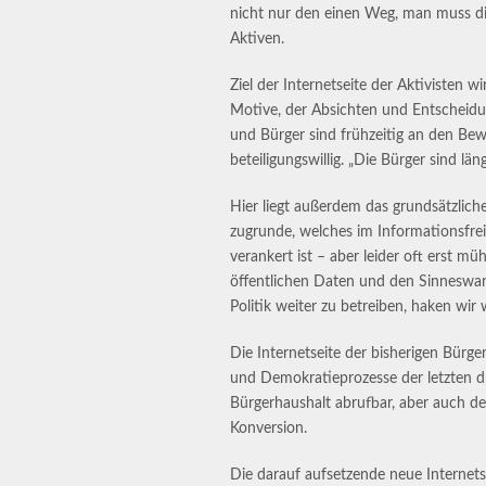
nicht nur den einen Weg, man muss di
Aktiven.
Ziel der Internetseite der Aktivisten 
Motive, der Absichten und Entscheidun
und Bürger sind frühzeitig an den Bew
beteiligungswillig. „Die Bürger sind län
Hier liegt außerdem das grundsätzlich
zugrunde, welches im Informationsfrei
verankert ist – aber leider oft erst 
öffentlichen Daten und den Sinneswan
Politik weiter zu betreiben, haken wir
Die Internetseite der bisherigen Bürger
und Demokratieprozesse der letzten dr
Bürgerhaushalt abrufbar, aber auch d
Konversion.
Die darauf aufsetzende neue Internetse