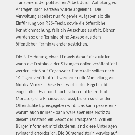
Transparenz der politischen Arbeit durch Auflistung von
Anträgen nach Parteien wurde abgelehnt. Die
Verwaltung arbeitet nun folgende Aufgaben ab: die
Einführung von RSS-Feeds, sowie die öffentliche
Kenntlichmachung, falls ein Ausschuss ausfällt. Bisher
wurden solche Termine ohne Angabe aus dem
öffentlichen Terminkalender gestrichen.
Die 3. Forderung, einen Hinweis darauf einzustellen,
wann die Protokolle der Sitzungen online veröffentlicht
werden, stieß auf Gegenwehr. Protokolle sollten nach
14 Tagen veröffentlicht werden, so die Vorstellung von
Nobby Morkes. Diese Frist wird in der Regel nicht
eingehalten. Es dauert auch schon mal bis zu fünf
Monate (siehe Finanzausschuss), bis ein solcher der
Öffentlichkeit preisgegeben wird. Das kann passieren -
warum auch immer - dann wäre aber eine Notiz zu
diesem Umstand ein Gebot der Transparenz. Will ein
Bürger informiert mitdiskutieren, sind diese Unterlagen
zwingend erforderlich. Die Bürgermeisterin verwies auf