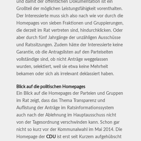
und damit der öffentlichen Dokumentation ist ein
Großteil der möglichen Leistungsfähigkeit vorenthalten.
Der Interessierte muss sich also nach wie vor durch die
Homepages von sieben Fraktionen und Gruppierungen,
die derzeit im Rat vertreten sind, hindurchklicken. Oder
aber durch fünf Jahrgänge der unzähligen Ausschüsse
und Ratssitzungen. Zudem hätte der Interessierte keine
Garantie, ob die Antragslisten auf den Parteiseiten
vollständige sind, ob nicht Anträge weggelassen
wurden, selektiert, weil sie etwa keine Mehrheit
bekamen oder sich als irrelevant deklassiert haben.
Blick auf die politischen Homepages
Ein Blick auf die Homepages der Parteien und Gruppen
im Rat zeigt, dass das Thema Transparenz und
Auflistung der Anträge im Ratsinformationssystem
auch nach der Ablehnung im Hauptausschuss nicht
von der Tagesordnung verschwinden kann. Schon gar
nicht so kurz vor der Kommunalwahl im Mai 2014. Die
Homepage der
CDU
ist erst seit Kurzem aufgehübscht