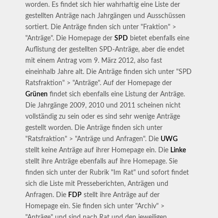
worden. Es findet sich hier wahrhaftig eine Liste der
gestellten Anträge nach Jahrgängen und Ausschüssen
sortiert. Die Anträge finden sich unter "Fraktion" >
"Anträge". Die Homepage der
SPD
bietet ebenfalls eine
Auflistung der gestellten SPD-Anträge, aber die endet
mit einem Antrag vom 9. März 2012, also fast
eineinhalb Jahre alt. Die Anträge finden sich unter "SPD
Ratsfraktion" > "Anträge". Auf der Homepage der
Grünen
findet sich ebenfalls eine Listung der Anträge.
Die Jahrgänge 2009, 2010 und 2011 scheinen nicht
vollständig zu sein oder es sind sehr wenige Anträge
gestellt worden. Die Anträge finden sich unter
"Ratsfraktion" > "Anträge und Anfragen". Die
UWG
stellt keine Anträge auf ihrer Homepage ein. Die
Linke
stellt ihre Anträge ebenfalls auf ihre Homepage. Sie
finden sich unter der Rubrik "Im Rat" und sofort findet
sich die Liste mit Presseberichten, Anträgen und
Anfragen. Die
FDP
stellt ihre Anträge auf der
Homepage ein. Sie finden sich unter "Archiv" >
"Anträge" und sind nach Rat und den jeweiligen