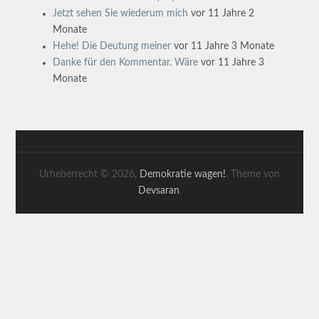
Jetzt sehen Sie wiederum mich
vor 11 Jahre 2
Monate
Hehe! Die Deutung meiner
vor 11 Jahre 3 Monate
Danke für den Kommentar. Wäre
vor 11 Jahre 3
Monate
Urheberrecht © 2026,
Demokratie wagen!
. Theme von
Devsaran
.