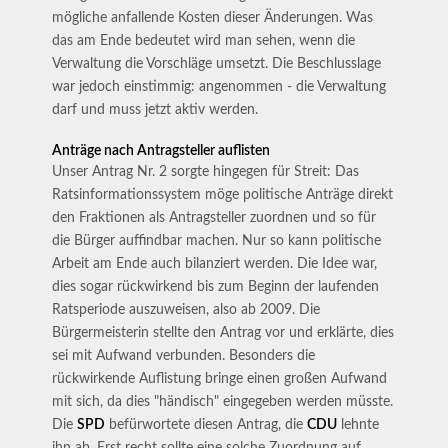
mögliche anfallende Kosten dieser Änderungen. Was
das am Ende bedeutet wird man sehen, wenn die
Verwaltung die Vorschläge umsetzt. Die Beschlusslage
war jedoch einstimmig: angenommen - die Verwaltung
darf und muss jetzt aktiv werden.
Anträge nach Antragsteller auflisten
Unser Antrag Nr. 2 sorgte hingegen für Streit: Das
Ratsinformationssystem möge politische Anträge direkt
den Fraktionen als Antragsteller zuordnen und so für
die Bürger auffindbar machen. Nur so kann politische
Arbeit am Ende auch bilanziert werden. Die Idee war,
dies sogar rückwirkend bis zum Beginn der laufenden
Ratsperiode auszuweisen, also ab 2009. Die
Bürgermeisterin stellte den Antrag vor und erklärte, dies
sei mit Aufwand verbunden. Besonders die
rückwirkende Auflistung bringe einen großen Aufwand
mit sich, da dies "händisch" eingegeben werden müsste.
Die
SPD
befürwortete diesen Antrag, die
CDU
lehnte